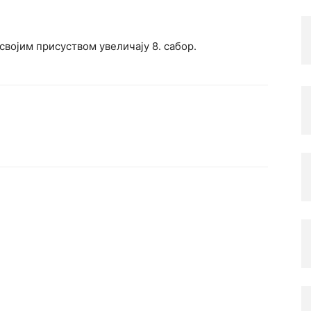
 својим присуством увеличају 8. сабор.