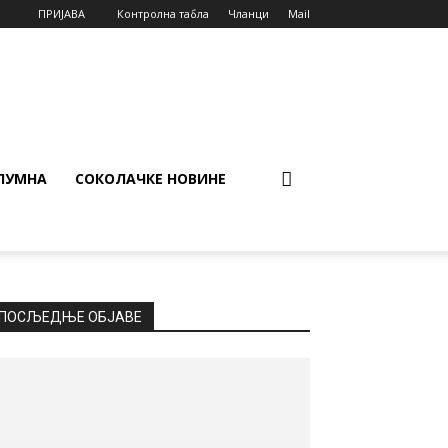
ПРИЈАВА
Контролна табла
Чланци
Mail
ЛУМНА
СОКОЛАЧКЕ НОВИНЕ
ПОСЉЕДЊЕ ОБЈАВЕ