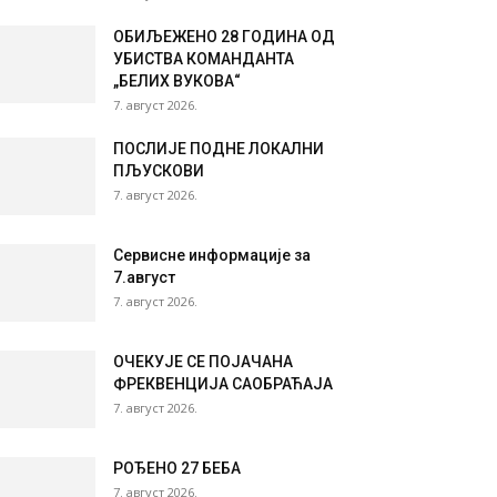
ОБИЉЕЖЕНО 28 ГОДИНА ОД
УБИСТВА КОМАНДАНТА
„БЕЛИХ ВУКОВА“
7. август 2026.
ПОСЛИЈЕ ПОДНЕ ЛОКАЛНИ
ПЉУСКОВИ
7. август 2026.
Сервисне информације за
7.август
7. август 2026.
ОЧЕКУЈЕ СЕ ПОЈАЧАНА
ФРЕКВЕНЦИЈА САОБРАЋАЈА
7. август 2026.
РОЂЕНО 27 БЕБА
7. август 2026.