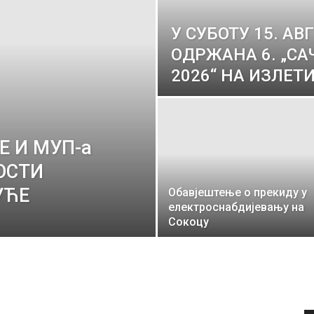
У СУБОТУ 15. АВ
ОДРЖАНА 6. „С
2026“ НА ИЗЛЕТ
Е И МУП-а
ОСТИ
УЋЕ
Обавјештење о прекиду у
електроснабдијевању на
Сокоцу