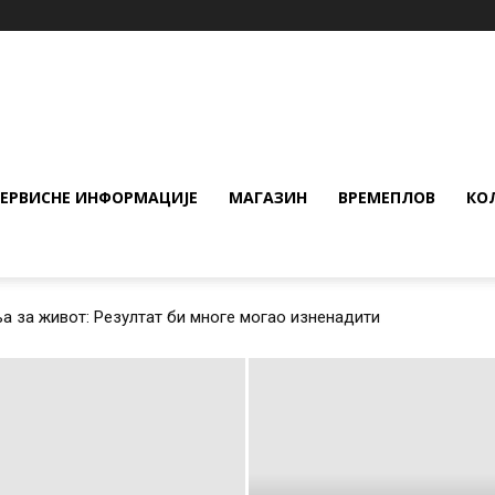
СЕРВИСНЕ ИНФОРМАЦИЈЕ
МАГАЗИН
ВРЕМЕПЛОВ
КО
 за живот: Резултат би многе могао изненадити