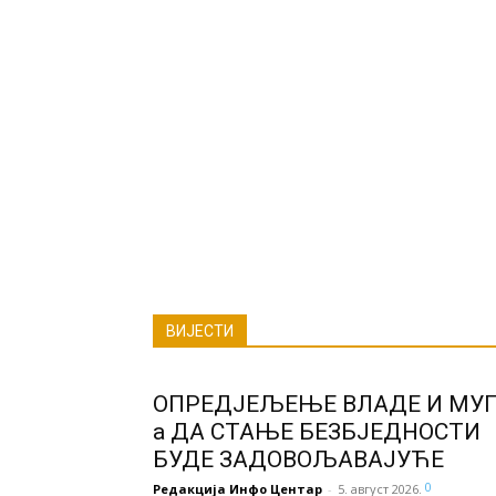
ВИЈЕСТИ
ОПРЕД‌ЈЕЉЕЊЕ ВЛАДЕ И МУП
а ДА СТАЊЕ БЕЗБЈЕДНОСТИ
БУДЕ ЗАДОВОЉАВАЈУЋЕ
0
Редакција Инфо Центар
-
5. август 2026.