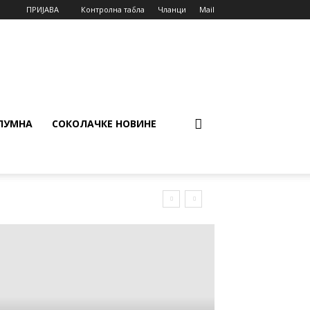
ПРИЈАВА
Контролна табла
Чланци
Mail
ЛУМНА
СОКОЛАЧКЕ НОВИНЕ