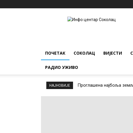
ИНФО
ЦЕНТАР
Соколац
ПОЧЕТАК
СОКОЛАЦ
ВИЈЕСТИ
РАДИО УЖИВО
Проглашена најбоља земља
НАЈНОВИЈЕ