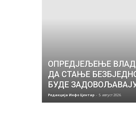
ОПРЕД‌ЈЕЉЕЊЕ ВЛАД
ДА СТАЊЕ БЕЗБЈЕДН
БУДЕ ЗАДОВОЉАВАЈ
Редакција Инфо Центар
-
5. август 2026.