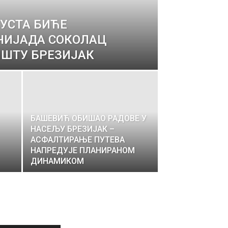
ГУСТА БИЋЕ
АЧИЈАДА СОКОЛАЦ
ИШТУ БРЕЗИЈАК
БАШЕВИЋ ОБИШАО РАДОВЕ У
НАСЕЉУ БРЕЗИЈАК –
АСФАЛТИРАЊЕ ПУТЕВА
НАПРЕДУЈЕ ПЛАНИРАНОМ
ДИНАМИКОМ