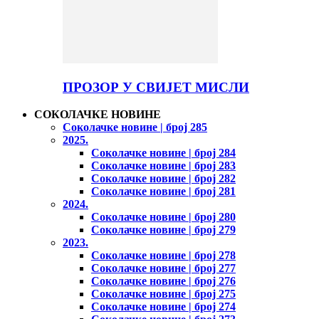
ПРОЗОР У СВИЈЕТ МИСЛИ
СОКОЛАЧКЕ НОВИНЕ
Соколачке новине | број 285
2025.
Соколачке новине | број 284
Соколачке новине | број 283
Соколачке новине | број 282
Соколачке новине | број 281
2024.
Соколачке новине | број 280
Соколачке новине | број 279
2023.
Соколачке новине | број 278
Соколачке новине | број 277
Соколачке новине | број 276
Соколачке новине | број 275
Соколачке новине | број 274