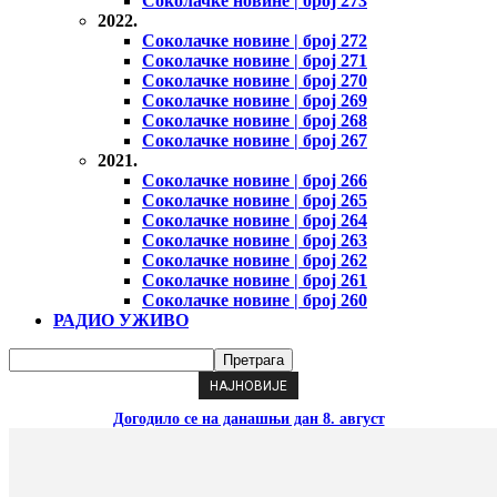
Соколачке новине | број 273
2022.
Соколачке новине | број 272
Соколачке новине | број 271
Соколачке новине | број 270
Соколачке новине | број 269
Соколачке новине | број 268
Соколачке новине | број 267
2021.
Соколачке новине | број 266
Соколачке новине | број 265
Соколачке новине | број 264
Соколачке новине | број 263
Соколачке новине | број 262
Соколачке новине | број 261
Соколачке новине | број 260
РАДИО УЖИВО
НАЈНОВИЈЕ
Догодило се на данашњи дан 8. август