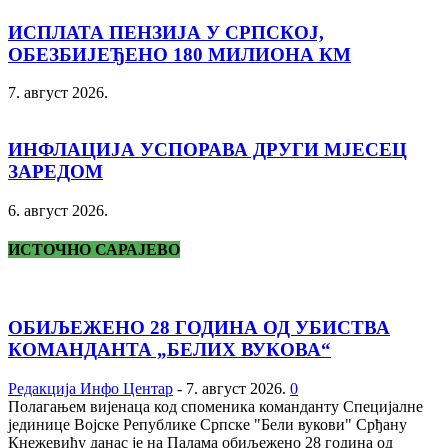
ИСПЛАТА ПЕНЗИЈА У СРПСКОЈ,
ОБЕЗБИЈЕЂЕНО 180 МИЛИОНА КМ
7. август 2026.
ИНФЛАЦИЈА УСПОРАВА ДРУГИ МЈЕСЕЦ
ЗАРЕДОМ
6. август 2026.
ИСТОЧНО САРАЈЕВО
ОБИЉЕЖЕНО 28 ГОДИНА ОД УБИСТВА
КОМАНДАНТА „БЕЛИХ ВУКОВА“
Редакција Инфо Центар
-
7. август 2026.
0
Полагањем вијенаца код споменика команданту Специјалне
јединице Војске Републике Српске "Бели вукови" Срђану
Кнежевићу данас је на Палама обиљежено 28 година од