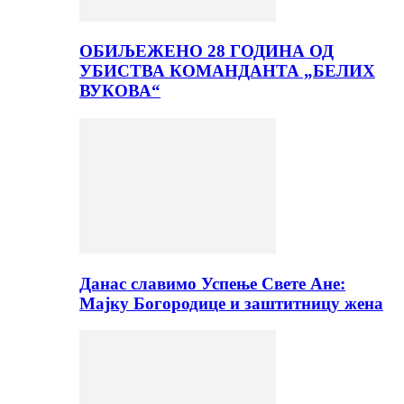
ОБИЉЕЖЕНО 28 ГОДИНА ОД
УБИСТВА КОМАНДАНТА „БЕЛИХ
ВУКОВА“
Данас славимо Успење Свете Ане:
Мајку Богородице и заштитницу жена