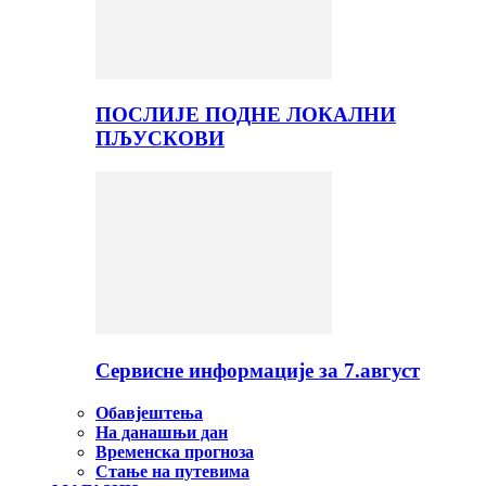
ПОСЛИЈЕ ПОДНЕ ЛОКАЛНИ
ПЉУСКОВИ
Сервисне информације за 7.август
Обавјештења
На данашњи дан
Временска прогноза
Стање на путевима