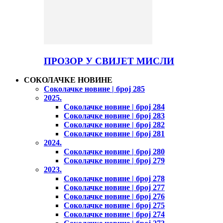
ПРОЗОР У СВИЈЕТ МИСЛИ
СОКОЛАЧКЕ НОВИНЕ
Соколачке новине | број 285
2025.
Соколачке новине | број 284
Соколачке новине | број 283
Соколачке новине | број 282
Соколачке новине | број 281
2024.
Соколачке новине | број 280
Соколачке новине | број 279
2023.
Соколачке новине | број 278
Соколачке новине | број 277
Соколачке новине | број 276
Соколачке новине | број 275
Соколачке новине | број 274