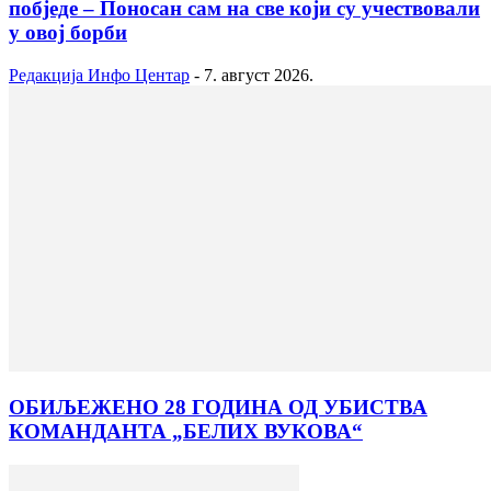
побједе – Поносан сам на све који су учествовали
у овој борби
Редакција Инфо Центар
-
7. август 2026.
ОБИЉЕЖЕНО 28 ГОДИНА ОД УБИСТВА
КОМАНДАНТА „БЕЛИХ ВУКОВА“