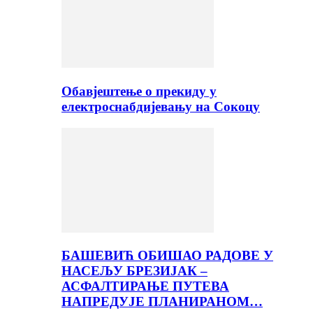
Обавјештење о прекиду у
електроснабдијевању на Сокоцу
БАШЕВИЋ ОБИШАО РАДОВЕ У
НАСЕЉУ БРЕЗИЈАК –
АСФАЛТИРАЊЕ ПУТЕВА
НАПРЕДУЈЕ ПЛАНИРАНОМ…