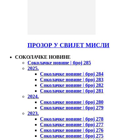
ПРОЗОР У СВИЈЕТ МИСЛИ
СОКОЛАЧКЕ НОВИНЕ
Соколачке новине | број 285
2025.
Соколачке новине | број 284
Соколачке новине | број 283
Соколачке новине | број 282
Соколачке новине | број 281
2024.
Соколачке новине | број 280
Соколачке новине | број 279
2023.
Соколачке новине | број 278
Соколачке новине | број 277
Соколачке новине | број 276
Соколачке новине | број 275