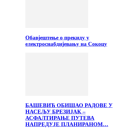
Обавјештење о прекиду у
електроснабдијевању на Сокоцу
БАШЕВИЋ ОБИШАО РАДОВЕ У
НАСЕЉУ БРЕЗИЈАК –
АСФАЛТИРАЊЕ ПУТЕВА
НАПРЕДУЈЕ ПЛАНИРАНОМ…