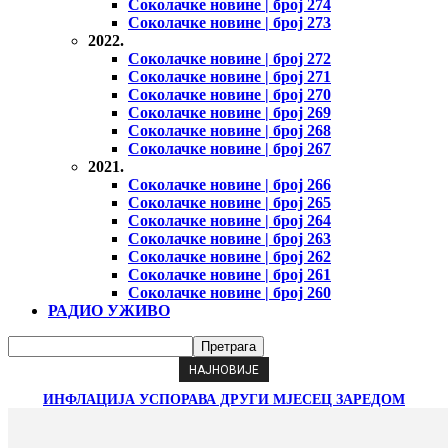
Соколачке новине | број 274
Соколачке новине | број 273
2022.
Соколачке новине | број 272
Соколачке новине | број 271
Соколачке новине | број 270
Соколачке новине | број 269
Соколачке новине | број 268
Соколачке новине | број 267
2021.
Соколачке новине | број 266
Соколачке новине | број 265
Соколачке новине | број 264
Соколачке новине | број 263
Соколачке новине | број 262
Соколачке новине | број 261
Соколачке новине | број 260
РАДИО УЖИВО
НАЈНОВИЈЕ
ИНФЛАЦИЈА УСПОРАВА ДРУГИ МЈЕСЕЦ ЗАРЕДОМ