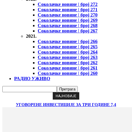
Соколачке новине | број 272
Соколачке новине | број 271
Соколачке новине | број 270
Соколачке новине | број 269
Соколачке новине | број 268
Соколачке новине | број 267
2021.
Соколачке новине | број 266
Соколачке новине | број 265
Соколачке новине | број 264
Соколачке новине | број 263
Соколачке новине | број 262
Соколачке новине | број 261
Соколачке новине | број 260
РАДИО УЖИВО
НАЈНОВИЈЕ
УГОВОРЕНЕ ИНВЕСТИЦИЈЕ ЗА ТРИ ГОДИНЕ 7,4
МИЛИЈАРДЕ КМ