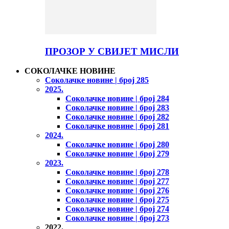
ПРОЗОР У СВИЈЕТ МИСЛИ
СОКОЛАЧКЕ НОВИНЕ
Соколачке новине | број 285
2025.
Соколачке новине | број 284
Соколачке новине | број 283
Соколачке новине | број 282
Соколачке новине | број 281
2024.
Соколачке новине | број 280
Соколачке новине | број 279
2023.
Соколачке новине | број 278
Соколачке новине | број 277
Соколачке новине | број 276
Соколачке новине | број 275
Соколачке новине | број 274
Соколачке новине | број 273
2022.