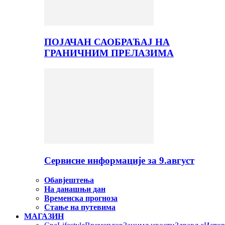
ПОЈАЧАН САОБРАЋАЈ НА
ГРАНИЧНИМ ПРЕЛАЗИМА
Сервисне информације за 9.август
Обавјештења
На данашњи дан
Временска прогноза
Стање на путевима
МАГАЗИН