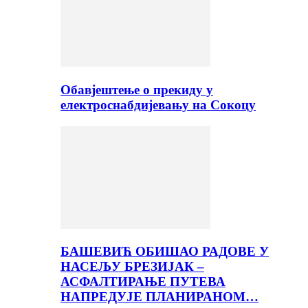
Обавјештење о прекиду у
електроснабдијевању на Сокоцу
БАШЕВИЋ ОБИШАО РАДОВЕ У
НАСЕЉУ БРЕЗИЈАК –
АСФАЛТИРАЊЕ ПУТЕВА
НАПРЕДУЈЕ ПЛАНИРАНОМ…