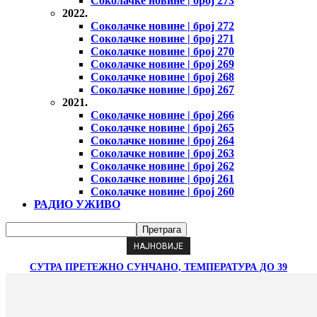
Соколачке новине | број 273
2022.
Соколачке новине | број 272
Соколачке новине | број 271
Соколачке новине | број 270
Соколачке новине | број 269
Соколачке новине | број 268
Соколачке новине | број 267
2021.
Соколачке новине | број 266
Соколачке новине | број 265
Соколачке новине | број 264
Соколачке новине | број 263
Соколачке новине | број 262
Соколачке новине | број 261
Соколачке новине | број 260
РАДИО УЖИВО
НАЈНОВИЈЕ
СУТРА ПРЕТЕЖНО СУНЧАНО, ТЕМПЕРАТУРА ДО 39
СТЕПЕНИ