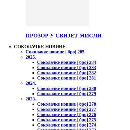
ПРОЗОР У СВИЈЕТ МИСЛИ
СОКОЛАЧКЕ НОВИНЕ
Соколачке новине | број 285
2025.
Соколачке новине | број 284
Соколачке новине | број 283
Соколачке новине | број 282
Соколачке новине | број 281
2024.
Соколачке новине | број 280
Соколачке новине | број 279
2023.
Соколачке новине | број 278
Соколачке новине | број 277
Соколачке новине | број 276
Соколачке новине | број 275
Соколачке новине | број 274