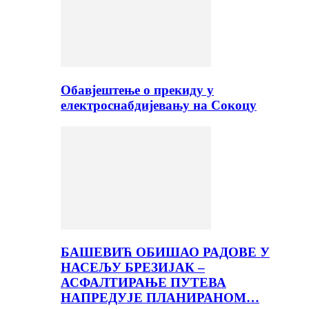
Обавјештење о прекиду у
електроснабдијевању на Сокоцу
БАШЕВИЋ ОБИШАО РАДОВЕ У
НАСЕЉУ БРЕЗИЈАК –
АСФАЛТИРАЊЕ ПУТЕВА
НАПРЕДУЈЕ ПЛАНИРАНОМ…