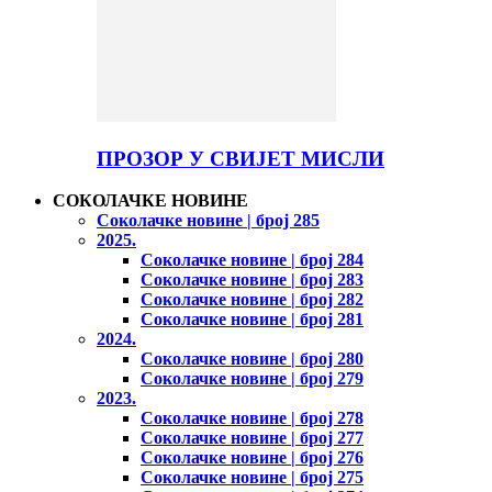
ПРОЗОР У СВИЈЕТ МИСЛИ
СОКОЛАЧКЕ НОВИНЕ
Соколачке новине | број 285
2025.
Соколачке новине | број 284
Соколачке новине | број 283
Соколачке новине | број 282
Соколачке новине | број 281
2024.
Соколачке новине | број 280
Соколачке новине | број 279
2023.
Соколачке новине | број 278
Соколачке новине | број 277
Соколачке новине | број 276
Соколачке новине | број 275