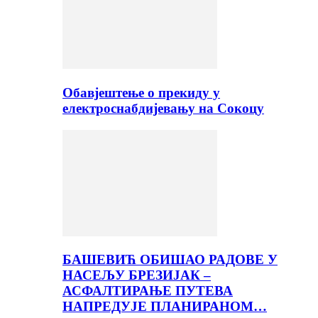
Обавјештење о прекиду у
електроснабдијевању на Сокоцу
БАШЕВИЋ ОБИШАО РАДОВЕ У
НАСЕЉУ БРЕЗИЈАК –
АСФАЛТИРАЊЕ ПУТЕВА
НАПРЕДУЈЕ ПЛАНИРАНОМ…