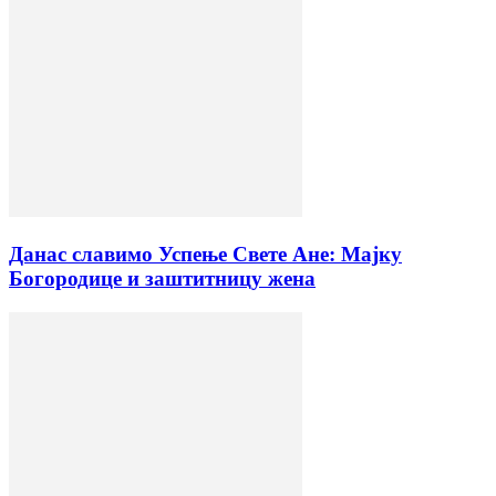
Данас славимо Успење Свете Ане: Мајку
Богородице и заштитницу жена