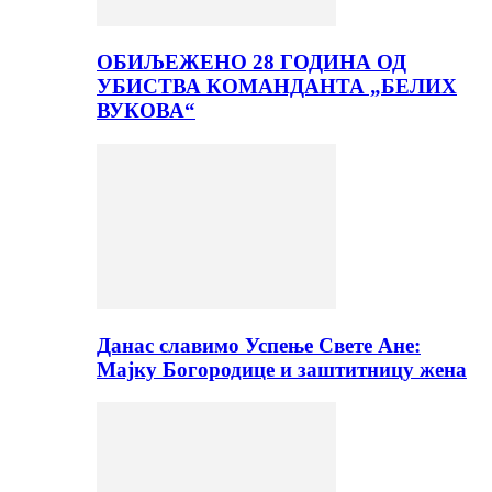
ОБИЉЕЖЕНО 28 ГОДИНА ОД
УБИСТВА КОМАНДАНТА „БЕЛИХ
ВУКОВА“
Данас славимо Успење Свете Ане:
Мајку Богородице и заштитницу жена