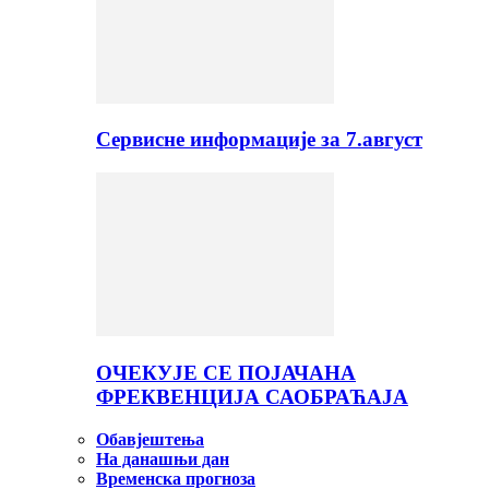
Сервисне информације за 7.август
ОЧЕКУЈЕ СЕ ПОЈАЧАНА
ФРЕКВЕНЦИЈА САОБРАЋАЈА
Обавјештења
На данашњи дан
Временска прогноза