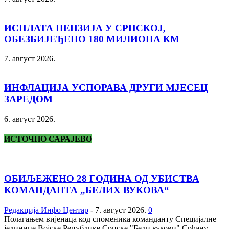
ИСПЛАТА ПЕНЗИЈА У СРПСКОЈ,
ОБЕЗБИЈЕЂЕНО 180 МИЛИОНА КМ
7. август 2026.
ИНФЛАЦИЈА УСПОРАВА ДРУГИ МЈЕСЕЦ
ЗАРЕДОМ
6. август 2026.
ИСТОЧНО САРАЈЕВО
ОБИЉЕЖЕНО 28 ГОДИНА ОД УБИСТВА
КОМАНДАНТА „БЕЛИХ ВУКОВА“
Редакција Инфо Центар
-
7. август 2026.
0
Полагањем вијенаца код споменика команданту Специјалне
јединице Војске Републике Српске "Бели вукови" Срђану