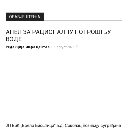
ОБАВЈЕШТЕЊА
АПЕЛ ЗА РАЦИОНАЛНУ ПОТРОШЊУ
ВОДЕ
0
Редакција Инфо Центар
-
6. август 2026.
ЈП ВиК „Врело Биоштица“ а.д. Соколац позивају суграђане