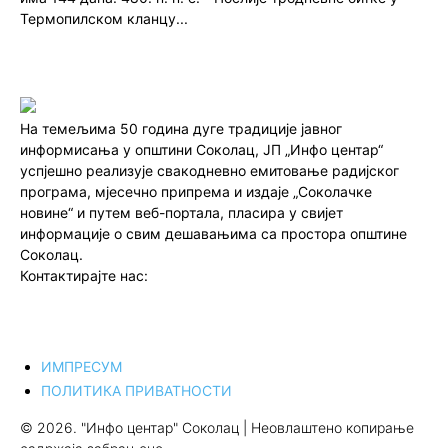
Термопилском кланцу...
На темељима 50 година дуге традиције јавног
информисања у општини Соколац, ЈП „Инфо центар“
успјешно реализује свакодневно емитовање радијског
програма, мјесечно припрема и издаје „Соколачке
новине“ и путем веб-портала, пласира у свијет
информације о свим дешавањима са простора општине
Соколац.
Контактирајте нас:
redakcija@infocentar.ba
ИМПРЕСУМ
ПОЛИТИКА ПРИВАТНОСТИ
© 2026. "Инфо центар" Соколац | Неовлаштено копирање