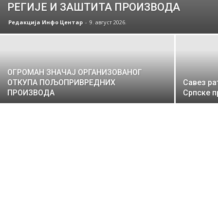
РЕГИЈЕ И ЗАШТИТА ПРОИЗВОДА
Редакција Инфо Центар
-
9. август 2026.
ОГРОМАН ЗНАЧАЈ ОРГАНИЗОВАНОГ
ОТКУПА ПОЉОПРИВРЕДНИХ
Савез ра
ПРОИЗВОДА
Српске п