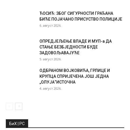
ЋОСИЋ: ЗБОГ СИГУРНОСТИ ГРАЂАНА
БИЋЕ ПОЈАЧАНО ПРИСУСТВО ПОЛИЦИЈЕ
6. август 2026.
ОПРЕД‌ЈЕЉЕЊЕ ВЛАДЕ И МУП-а ДА
СТАЊЕ БЕЗБЈЕДНОСТИ БУДЕ
ЗАДОВОЉАВАЈУЋЕ
5. август 2026.
ОДБРАНОМ ВОЈКОВИЋА, ГРЛИЦЕ И
КРУПЦА СПРИЈЕЧЕНА ЈОШ ЈЕДНА
„ОЛУЈА“ИСТОЧНА
4. август 2026.
БиХ | РС