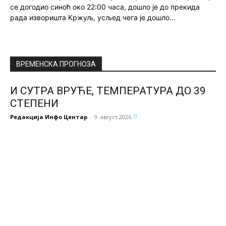
се догодио синоћ око 22:00 часа, дошло је до прекида
рада изворишта Кржуљ, усљед чега је дошло...
ВРЕМЕНСКА ПРОГНОЗА
И СУТРА ВРУЋЕ, ТЕМПЕРАТУРА ДО 39
СТЕПЕНИ
0
Редакција Инфо Центар
-
9. август 2026.