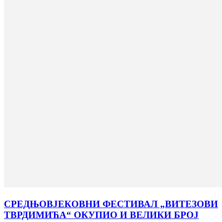
СРЕДЊОВЈЕКОВНИ ФЕСТИВАЛ „ВИТЕЗОВИ
ТВРДИМИЋА“ ОКУПИО И ВЕЛИКИ БРОЈ