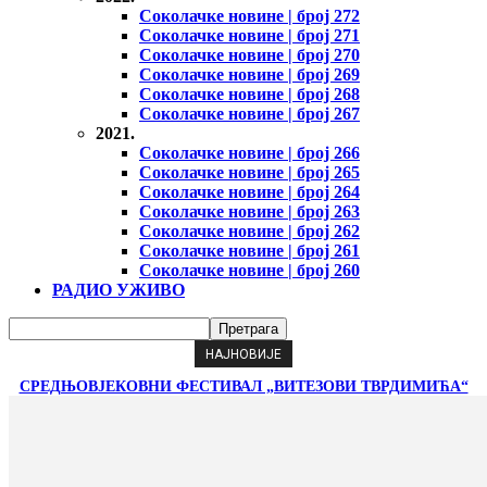
Соколачке новине | број 272
Соколачке новине | број 271
Соколачке новине | број 270
Соколачке новине | број 269
Соколачке новине | број 268
Соколачке новине | број 267
2021.
Соколачке новине | број 266
Соколачке новине | број 265
Соколачке новине | број 264
Соколачке новине | број 263
Соколачке новине | број 262
Соколачке новине | број 261
Соколачке новине | број 260
РАДИО УЖИВО
НАЈНОВИЈЕ
СРЕДЊОВЈЕКОВНИ ФЕСТИВАЛ „ВИТЕЗОВИ ТВРДИМИЋА“
ОКУПИО И ВЕЛИКИ БРОЈ МАЛИШАНА