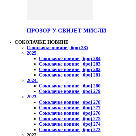
ПРОЗОР У СВИЈЕТ МИСЛИ
СОКОЛАЧКЕ НОВИНЕ
Соколачке новине | број 285
2025.
Соколачке новине | број 284
Соколачке новине | број 283
Соколачке новине | број 282
Соколачке новине | број 281
2024.
Соколачке новине | број 280
Соколачке новине | број 279
2023.
Соколачке новине | број 278
Соколачке новине | број 277
Соколачке новине | број 276
Соколачке новине | број 275
Соколачке новине | број 274
Соколачке новине | број 273
2022.