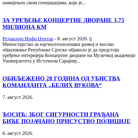
намијењен свим генерацијама, који је...
ЗА УРЕЂЕЊЕ КОНЦЕРТНЕ ДВОРАНЕ 3,75
МИЛИОНА КМ
Редакција Инфо Центар
-
8. август 2026.
0
Министарство за научнотехнолошки развој и високо
образовање Републике Српске објавило је да предстоји
уређење ентеријера Концертне дворане на Музичкој академији
Универзитета у Источном Сарајеву...
ОБИЉЕЖЕНО 28 ГОДИНА ОД УБИСТВА
КОМАНДАНТА „БЕЛИХ ВУКОВА“
7. август 2026.
ЋОСИЋ: ЗБОГ СИГУРНОСТИ ГРАЂАНА
БИЋЕ ПОЈАЧАНО ПРИСУСТВО ПОЛИЦИЈЕ
6. август 2026.