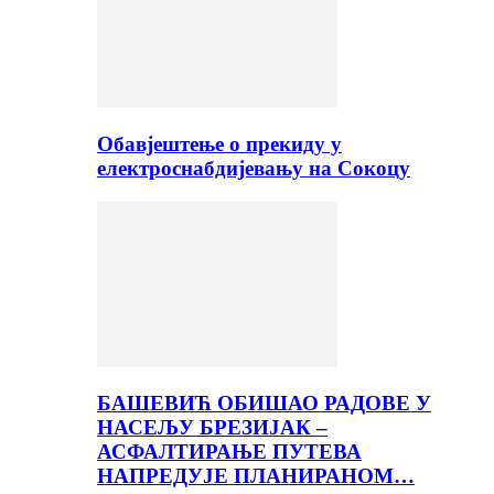
Обавјештење о прекиду у
електроснабдијевању на Сокоцу
БАШЕВИЋ ОБИШАО РАДОВЕ У
НАСЕЉУ БРЕЗИЈАК –
АСФАЛТИРАЊЕ ПУТЕВА
НАПРЕДУЈЕ ПЛАНИРАНОМ…