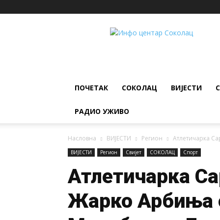
ИНФО
ЦЕНТАР
Соколац
ПОЧЕТАК
СОКОЛАЦ
ВИЈЕСТИ
РАДИО УЖИВО
Насловна
ВИЈЕСТИ
Регион
Атлетичарка Са
ВИЈЕСТИ
Регион
Свијет
СОКОЛАЦ
Спорт
Атлетичарка Са
Жарко Арбиња 