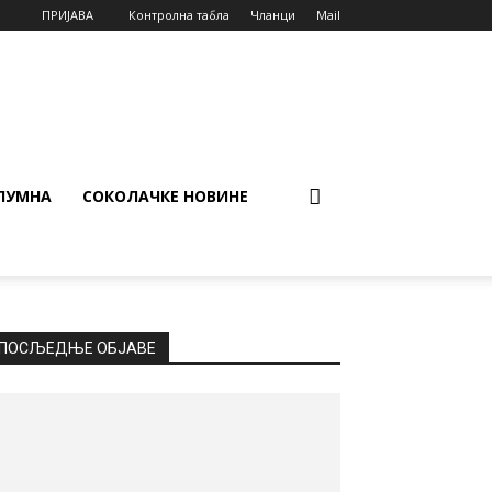
ПРИЈАВА
Контролна табла
Чланци
Mail
ЛУМНА
СОКОЛАЧКЕ НОВИНЕ
ПОСЉЕДЊЕ ОБЈАВЕ