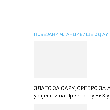
Подијели
ПОВЕЗАНИ ЧЛАНЦИ
ВИШЕ ОД АУ
ЗЛАТО ЗА САРУ, СРЕБРО ЗА 
успјешни на Првенству БиХ у