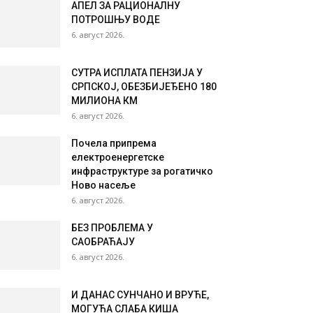
АПЕЛ ЗА РАЦИОНАЛНУ
ПОТРОШЊУ ВОДЕ
6. август 2026.
СУТРА ИСПЛАТА ПЕНЗИЈА У
СРПСКОЈ, ОБЕЗБИЈЕЂЕНО 180
МИЛИОНА КМ
6. август 2026.
Почела припрема
електроенергетске
инфраструктуре за рогатичко
Ново насеље
6. август 2026.
БЕЗ ПРОБЛЕМА У
САОБРАЋАЈУ
6. август 2026.
И ДАНАС СУНЧАНО И ВРУЋЕ,
МОГУЋА СЛАБА КИША