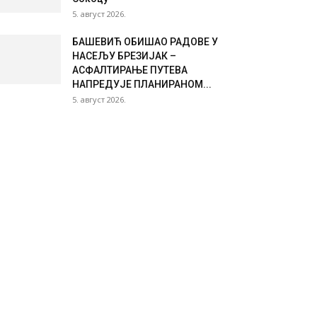
5. август 2026.
БАШЕВИЋ ОБИШАО РАДОВЕ У
НАСЕЉУ БРЕЗИЈАК –
АСФАЛТИРАЊЕ ПУТЕВА
НАПРЕДУЈЕ ПЛАНИРАНОМ...
5. август 2026.