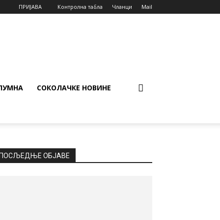
ПРИЈАВА
Контролна табла
Чланци
Mail
ЛУМНА
СОКОЛАЧКЕ НОВИНЕ
ПОСЉЕДЊЕ ОБЈАВЕ