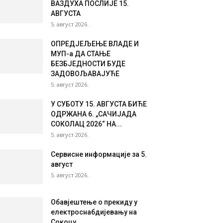
ВАЗДУХА ПОСЛИЈЕ 15.
АВГУСТА
5. август 2026.
ОПРЕД‌ЈЕЉЕЊЕ ВЛАДЕ И
МУП-а ДА СТАЊЕ
БЕЗБЈЕДНОСТИ БУДЕ
ЗАДОВОЉАВАЈУЋЕ
5. август 2026.
У СУБОТУ 15. АВГУСТА БИЋЕ
ОДРЖАНА 6. „САЧИЈАДА
СОКОЛАЦ 2026“ НА...
5. август 2026.
Сервисне информације за 5.
август
5. август 2026.
Обавјештење о прекиду у
електроснабдијевању на
Сокоцу