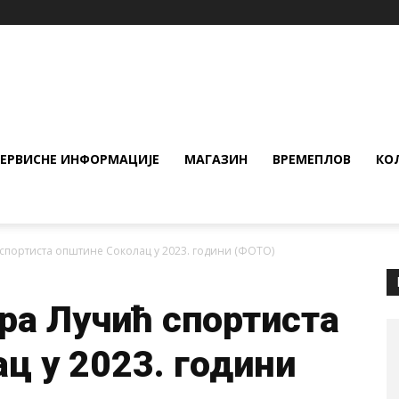
СЕРВИСНЕ ИНФОРМАЦИЈЕ
МАГАЗИН
ВРЕМЕПЛОВ
КО
спортиста општине Соколац у 2023. години (ФОТО)
ра Лучић спортиста
ц у 2023. години