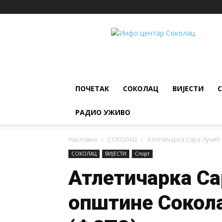
ИНФО
ЦЕНТАР
Соколац
ПОЧЕТАК
СОКОЛАЦ
ВИЈЕСТИ
РАДИО УЖИВО
Насловна
СОКОЛАЦ
Атлетичарка Сара Лучић 
СОКОЛАЦ
ВИЈЕСТИ
Спорт
Атлетичарка Са
општине Сокола