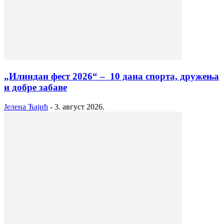
„Илиндан фест 2026“ – 10 дана спорта, дружења
и добре забаве
Јелена Ћајић
-
3. август 2026.