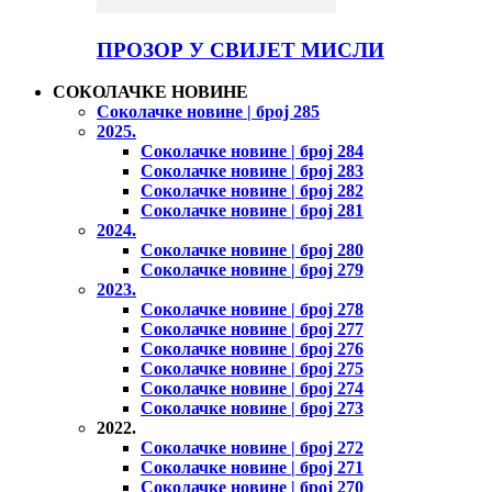
ПРОЗОР У СВИЈЕТ МИСЛИ
СОКОЛАЧКЕ НОВИНЕ
Соколачке новине | број 285
2025.
Соколачке новине | број 284
Соколачке новине | број 283
Соколачке новине | број 282
Соколачке новине | број 281
2024.
Соколачке новине | број 280
Соколачке новине | број 279
2023.
Соколачке новине | број 278
Соколачке новине | број 277
Соколачке новине | број 276
Соколачке новине | број 275
Соколачке новине | број 274
Соколачке новине | број 273
2022.
Соколачке новине | број 272
Соколачке новине | број 271
Соколачке новине | број 270