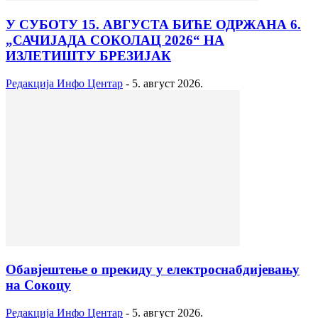
У СУБОТУ 15. АВГУСТА БИЋЕ ОДРЖАНА 6.
„САЧИЈАДА СОКОЛАЦ 2026“ НА
ИЗЛЕТИШТУ БРЕЗИЈАК
Редакција Инфо Центар
-
5. август 2026.
Обавјештење о прекиду у електроснабдијевању
на Сокоцу
Редакција Инфо Центар
-
5. август 2026.