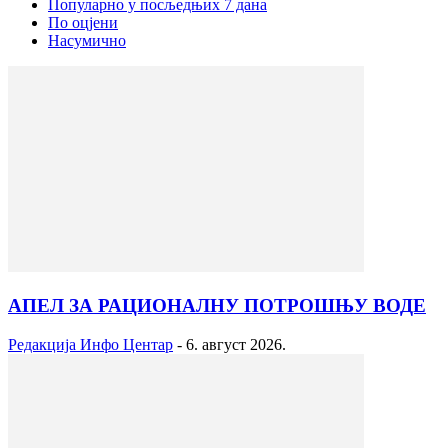
Популарно у посљедњих 7 дана
По оцјени
Насумично
АПЕЛ ЗА РАЦИОНАЛНУ ПОТРОШЊУ ВОДЕ
Редакција Инфо Центар
-
6. август 2026.