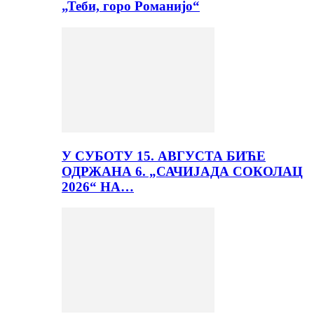
„Теби, горо Романијо“
У СУБОТУ 15. АВГУСТА БИЋЕ
ОДРЖАНА 6. „САЧИЈАДА СОКОЛАЦ
2026“ НА…