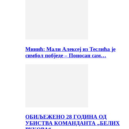
Минић: Мали Алексеј из Теслића је
симбол побједе – Поносан сам…
ОБИЉЕЖЕНО 28 ГОДИНА ОД
УБИСТВА КОМАНДАНТА „БЕЛИХ