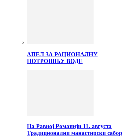
АПЕЛ ЗА РАЦИОНАЛНУ
ПОТРОШЊУ ВОДЕ
На Равној Романији 11. августа
Традиционални манастирски сабор