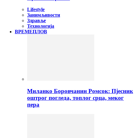
Lifestyle
Занимљивости
Здравље
Технологија
ВРЕМЕПЛОВ
Миланко Боровчанин Ромсок: Пјесник
оштрог погледа, топлог срца, меког
пера