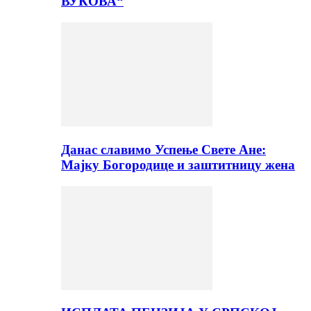
ВУКОВА“
Данас славимо Успење Свете Ане:
Мајку Богородице и заштитницу жена