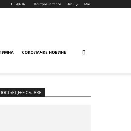
ПРИЈАВА
Контролна табла
Чланци
Mail
ЛУМНА
СОКОЛАЧКЕ НОВИНЕ
ПОСЉЕДЊЕ ОБЈАВЕ