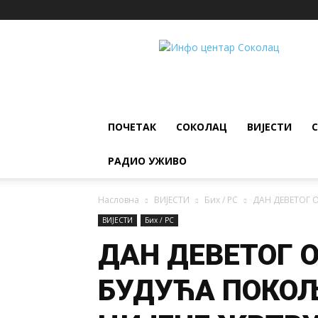
ИНФО
ЦЕНТАР
Соколац
ПОЧЕТАК
СОКОЛАЦ
ВИЈЕСТИ
РАДИО УЖИВО
Насловна
ВИЈЕСТИ
Бих / РС
ДАН ДЕВЕТОГ О
ВИЈЕСТИ
Бих / РС
ДАН ДЕВЕТОГ 
БУДУЋА ПОКО