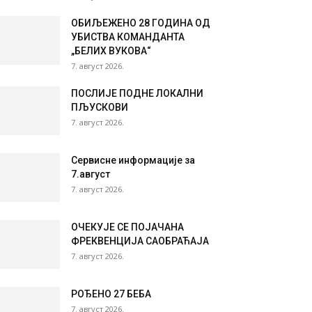
ОБИЉЕЖЕНО 28 ГОДИНА ОД
УБИСТВА КОМАНДАНТА
„БЕЛИХ ВУКОВА“
7. август 2026.
ПОСЛИЈЕ ПОДНЕ ЛОКАЛНИ
ПЉУСКОВИ
7. август 2026.
Сервисне информације за
7.август
7. август 2026.
ОЧЕКУЈЕ СЕ ПОЈАЧАНА
ФРЕКВЕНЦИЈА САОБРАЋАЈА
7. август 2026.
РОЂЕНО 27 БЕБА
7. август 2026.