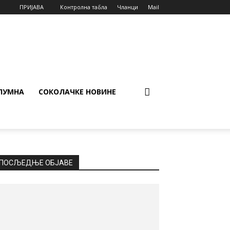
ПРИЈАВА
Контролна табла
Чланци
Mail
ЛУМНА
СОКОЛАЧКЕ НОВИНЕ
ПОСЉЕДЊЕ ОБЈАВЕ