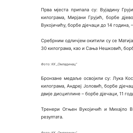
Прва мјеста припала су: Вујадину Груји
килограма, Мирјани Грујић, борбе дјев
Вукојичићу, борбе дјечаци до 14 година, 
Сребрним одличјем окитили су се Матија 
30 килограма, као и Сања Нешковић, борб
Фото: КК „Омладинац“
Бронзане медаље освојили су: Лука Косо
килограма, Андреј Јоловић, борбе дјечац
двије дисциплине – борбе дјечаци, 11 годи
Тренери Огњен Вукојичић и Михајло В
резултата.
Фото: КК „Омладинац“