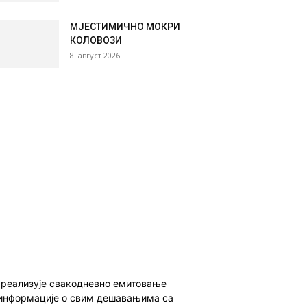
МЈЕСТИМИЧНО МОКРИ
КОЛОВОЗИ
8. август 2026.
о реализује свакодневно емитовање
ет информације о свим дешавањима са