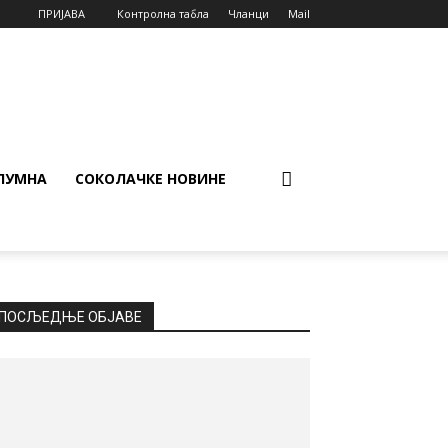
ПРИЈАВА
Контролна табла
Чланци
Mail
ЛУМНА
СОКОЛАЧКЕ НОВИНЕ
ПОСЉЕДЊЕ ОБЈАВЕ