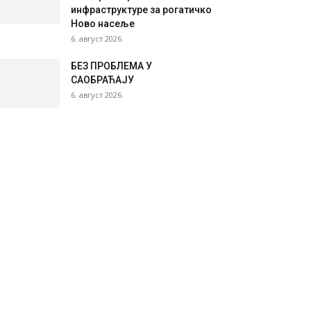
инфраструктуре за рогатичко
Ново насеље
6. август 2026.
БЕЗ ПРОБЛЕМА У
САОБРАЋАЈУ
6. август 2026.