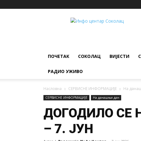
ИНФО
ЦЕНТАР
Соколац
ПОЧЕТАК
СОКОЛАЦ
ВИЈЕСТИ
РАДИО УЖИВО
Насловна
СЕРВИСНЕ ИНФОРМАЦИЈЕ
На дана
СЕРВИСНЕ ИНФОРМАЦИЈЕ
На данашњи дан
ДОГОДИЛО СЕ
– 7. ЈУН