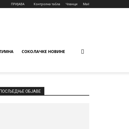
ПРИЈАВА
Контролна табла
Чланци
Mail
ЛУМНА
СОКОЛАЧКЕ НОВИНЕ
ПОСЉЕДЊЕ ОБЈАВЕ