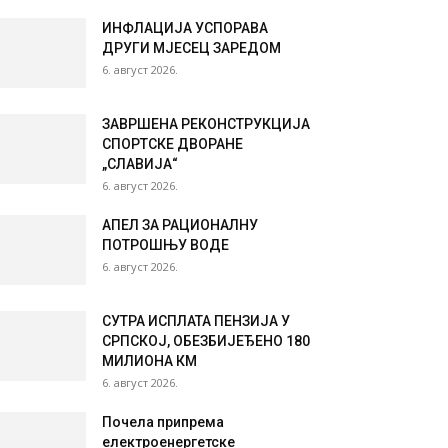
ИНФЛАЦИЈА УСПОРАВА
ДРУГИ МЈЕСЕЦ ЗАРЕДОМ
6. август 2026.
ЗАВРШЕНА РЕКОНСТРУКЦИЈА
СПОРТСКЕ ДВОРАНЕ
„СЛАВИЈА“
6. август 2026.
АПЕЛ ЗА РАЦИОНАЛНУ
ПОТРОШЊУ ВОДЕ
6. август 2026.
СУТРА ИСПЛАТА ПЕНЗИЈА У
СРПСКОЈ, ОБЕЗБИЈЕЂЕНО 180
МИЛИОНА КМ
6. август 2026.
Почела припрема
електроенергетске