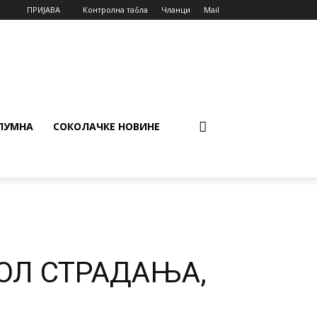
ПРИЈАВА
Контролна табла
Чланци
Mail
ЛУМНА
СОКОЛАЧКЕ НОВИНЕ
ОЛ СТРАДАЊА,