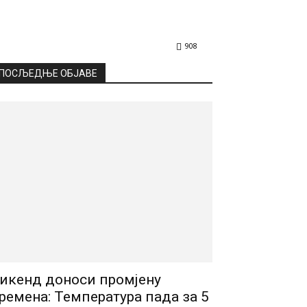
908
ПОСЉЕДЊЕ ОБЈАВЕ
икенд доноси промјену
ремена: Температура пада за 5