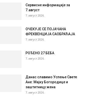
Сервисне информације за
7.август
7. август 2026.
ОЧЕКУЈЕ СЕ ПОЈАЧАНА
ФРЕКВЕНЦИЈА САОБРАЋАЈА
7. август 2026.
РОЂЕНО 27 БЕБА
7. август 2026.
Данас славимо Успење Свете
Ане: Мајку Богородице и
заштитницу жена
7. август 2026.