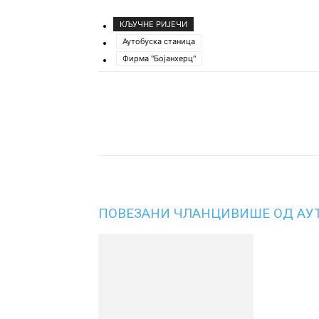
КЉУЧНЕ РИЈЕЧИ
Аутобуска станица
Фирма "Бојанхерц"
Подијели
ПОВЕЗАНИ ЧЛАНЦИ
ВИШЕ ОД АУ