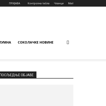
ПРИЈАВА
Контролна табла
Чланци
Mail
ЛУМНА
СОКОЛАЧКЕ НОВИНЕ
ПОСЉЕДЊЕ ОБЈАВЕ