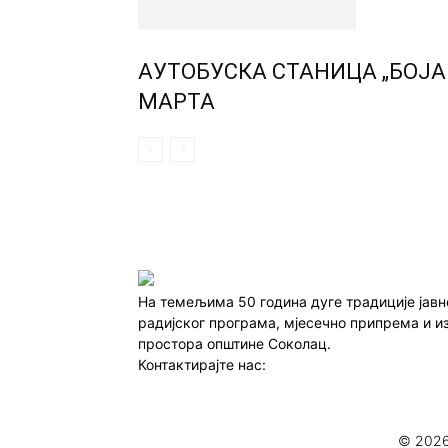
АУТОБУСКА СТАНИЦА „БОЈА
МАРТА
На темељима 50 година дуге традиције јав
радијског програма, мјесечно припрема и и
простора општине Соколац.
Контактирајте нас:
redakcija@infocentar.ba
© 2026