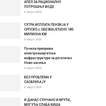
АПЕЛ ЗА РАЦИОНАЛНУ
ПОТРОШЊУ ВОДЕ
6. август 2026.
СУТРА ИСПЛАТА ПЕНЗИЈА У
СРПСКОЈ, ОБЕЗБИЈЕЂЕНО 180
МИЛИОНА КМ
6. август 2026.
Почела припрема
електроенергетске
инфраструктуре за рогатичко
Ново насеље
6. август 2026.
БЕЗ ПРОБЛЕМА У
САОБРАЋАЈУ
6. август 2026.
И ДАНАС СУНЧАНО И ВРУЋЕ,
МОГУЋА СЛАБА КИША