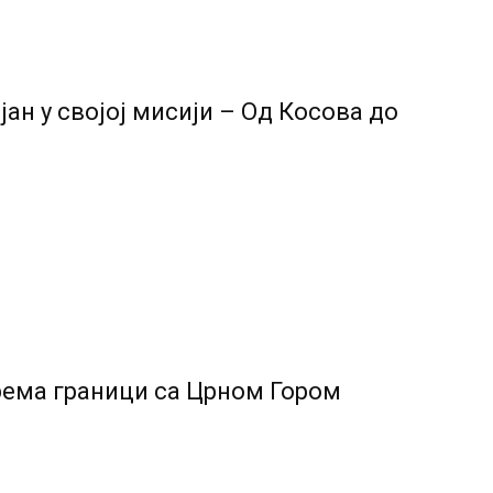
н у својој мисији – Од Косова до
рема граници са Црном Гором