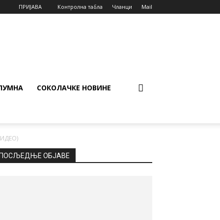
ПРИЈАВА
Контролна табла
Чланци
Mail
ЛУМНА
СОКОЛАЧКЕ НОВИНЕ
ВИДЕО)
ПОСЉЕДЊЕ ОБЈАВЕ