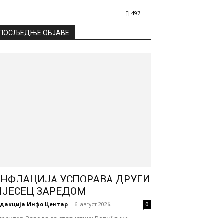
497
ПОСЉЕДЊЕ ОБЈАВЕ
НФЛАЦИЈА УСПОРАВА ДРУГИ
ЈЕСЕЦ ЗАРЕДОМ
едакција Инфо Центар
-
6. август 2026.
0