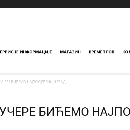
СЕРВИСНЕ ИНФОРМАЦИЈЕ
МАГАЗИН
ВРЕМЕПЛОВ
КО
УЧЕРЕ БИЋЕМО НАЈПОСЈЕЋЕНИЈИ ГРАД
АУЧЕРЕ БИЋЕМО НАЈП