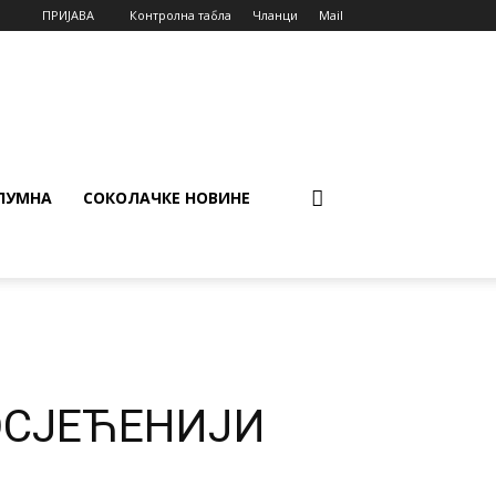
ПРИЈАВА
Контролна табла
Чланци
Mail
ЛУМНА
СОКОЛАЧКЕ НОВИНЕ
ОСЈЕЋЕНИЈИ