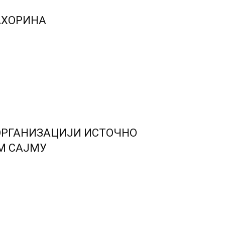
АХОРИНА
ОРГАНИЗАЦИЈИ ИСТОЧНО
М САЈМУ