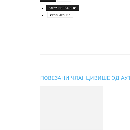
КЉУЧНЕ РИЈЕЧИ
Игор Иконић
Подијели
ПОВЕЗАНИ ЧЛАНЦИ
ВИШЕ ОД АУ