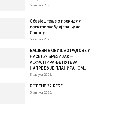
5. август 2026.
Обавјештење о прекиду у
електроснабдијевању на
Сокоцу
5. август 2026.
БАШЕВИЋ ОБИШАО РАДОВЕ У
НАСЕЉУ БРЕЗИЈАК –
АСФАЛТИРАЊЕ ПУТЕВА
НАПРЕДУЈЕ ПЛАНИРАНОМ...
5. август 2026.
РОЂЕНЕ 32 БЕБЕ
5. август 2026.