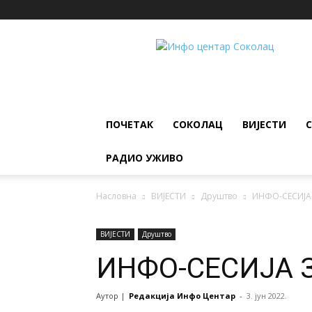
ИНФО
ЦЕНТАР
Соколац
ПОЧЕТАК
СОКОЛАЦ
ВИЈЕСТИ
РАДИО УЖИВО
Насловна
ВИЈЕСТИ
Друштво
ИНФО-СЕСИЈА
ВИЈЕСТИ
Друштво
ИНФО-СЕСИЈА 
Аутор |
Редакција Инфо Центар
-
3. јун 2022.