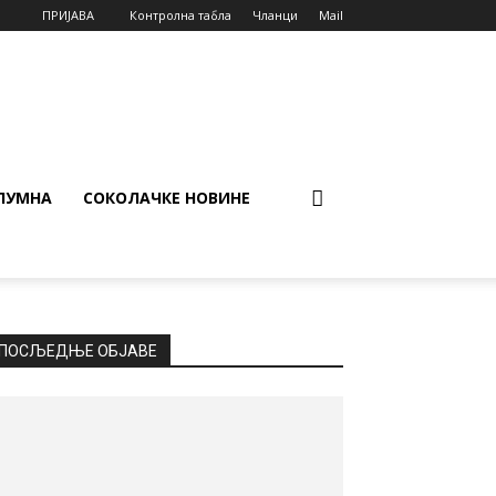
ПРИЈАВА
Контролна табла
Чланци
Mail
ЛУМНА
СОКОЛАЧКЕ НОВИНЕ
ПОСЉЕДЊЕ ОБЈАВЕ