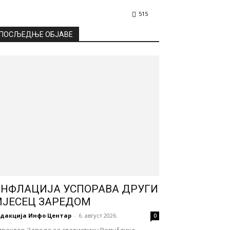
515
ПОСЉЕДЊЕ ОБЈАВЕ
НФЛАЦИЈА УСПОРАВА ДРУГИ
ЈЕСЕЦ ЗАРЕДОМ
едакција Инфо Центар
-
6. август 2026.
0