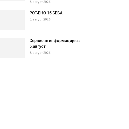
6. август 2026.
РОЂЕНО 15 БЕБА
6. август 2026.
Сервисне информације за
6.август
6. август 2026.