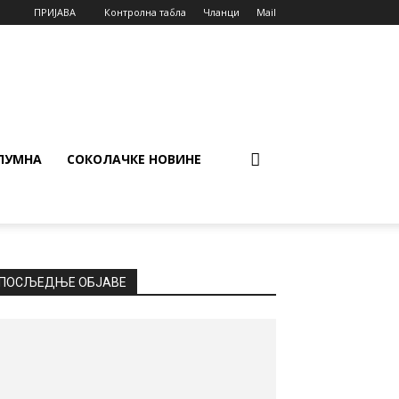
ПРИЈАВА
Контролна табла
Чланци
Mail
ЛУМНА
СОКОЛАЧКЕ НОВИНЕ
ПОСЉЕДЊЕ ОБЈАВЕ