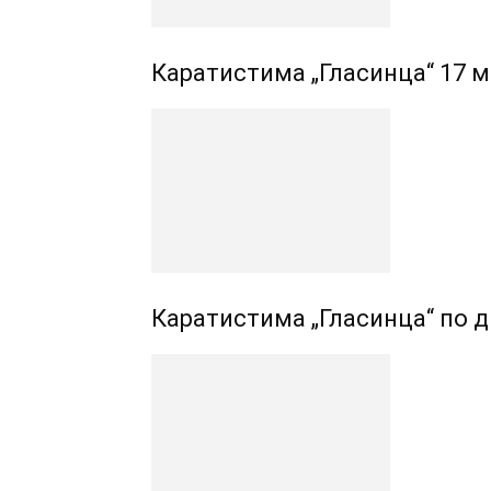
Каратистима „Гласинца“ 17 
Каратистима „Гласинца“ по д