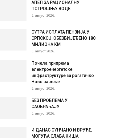
АПЕЛ ЗА РАЦИОНАЛНУ
ПОТРОШЊУ ВОДЕ
6. август 2026.
СУТРА ИСПЛАТА ПЕНЗИЈА У
СРПСКОЈ, ОБЕЗБИЈЕЂЕНО 180
МИЛИОНА КМ
6. август 2026.
Почела припрема
електроенергетске
инфраструктуре за рогатичко
Ново насеље
6. август 2026.
БЕЗ ПРОБЛЕМА У
САОБРАЋАЈУ
6. август 2026.
И ДАНАС СУНЧАНО И ВРУЋЕ,
МОГУЋА СЛАБА КИША