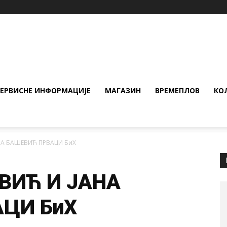
СЕРВИСНЕ ИНФОРМАЦИЈЕ
МАГАЗИН
ВРЕМЕПЛОВ
КО
НА БАШЕВИЋ ПРВАЦИ БиХ
ВИЋ И ЈАНА
ЦИ БиХ