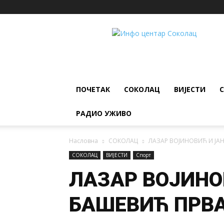
ИНФО
ЦЕНТАР
Соколац
ПОЧЕТАК
СОКОЛАЦ
ВИЈЕСТИ
РАДИО УЖИВО
Насловна
СОКОЛАЦ
ЛАЗАР ВОЈИНОВИЋ И ЈА
СОКОЛАЦ
ВИЈЕСТИ
Спорт
ЛАЗАР ВОЈИНО
БАШЕВИЋ ПРВА