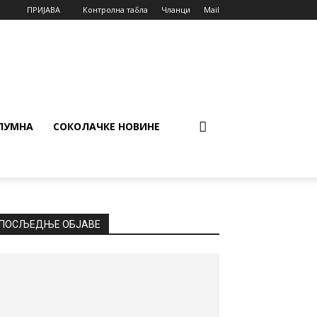
ПРИЈАВА
Контролна табла
Чланци
Mail
ЛУМНА
СОКОЛАЧКЕ НОВИНЕ
ПОСЉЕДЊЕ ОБЈАВЕ