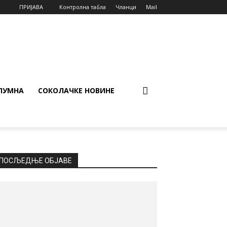
ПРИЈАВА
Контролна табла
Чланци
Mail
ЛУМНА
СОКОЛАЧКЕ НОВИНЕ
ПОСЉЕДЊЕ ОБЈАВЕ