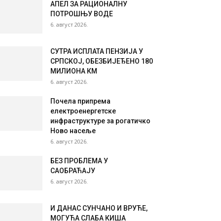
АПЕЛ ЗА РАЦИОНАЛНУ
ПОТРОШЊУ ВОДЕ
6. август 2026.
СУТРА ИСПЛАТА ПЕНЗИЈА У
СРПСКОЈ, ОБЕЗБИЈЕЂЕНО 180
МИЛИОНА КМ
6. август 2026.
Почела припрема
електроенергетске
инфраструктуре за рогатичко
Ново насеље
6. август 2026.
БЕЗ ПРОБЛЕМА У
САОБРАЋАЈУ
6. август 2026.
И ДАНАС СУНЧАНО И ВРУЋЕ,
МОГУЋА СЛАБА КИША