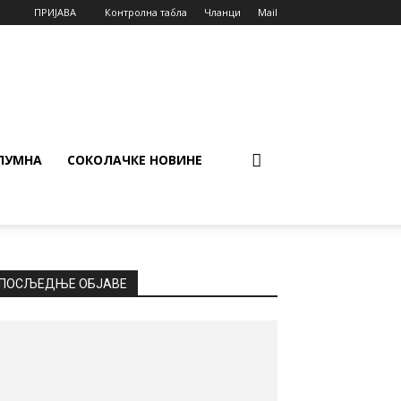
ПРИЈАВА
Контролна табла
Чланци
Mail
ЛУМНА
СОКОЛАЧКЕ НОВИНЕ
ПОСЉЕДЊЕ ОБЈАВЕ