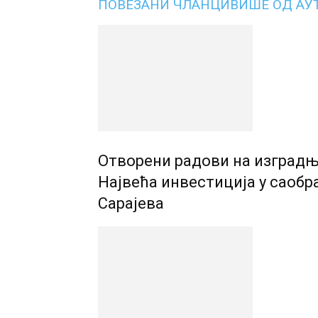
ПОВЕЗАНИ ЧЛАНЦИ
ВИШЕ ОД АУ
Отворени радови на изградњ
Највећа инвестиција у саобр
Сарајева