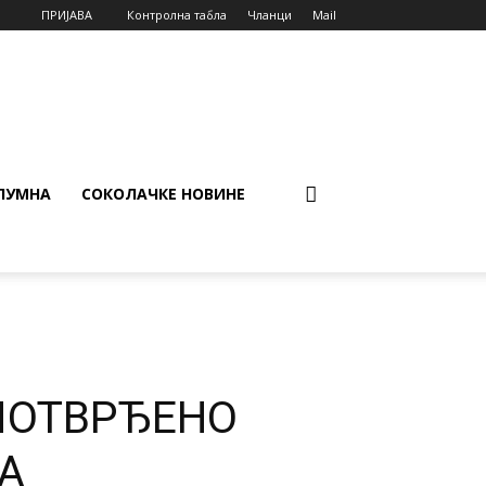
ПРИЈАВА
Контролна табла
Чланци
Mail
ЛУМНА
СОКОЛАЧКЕ НОВИНЕ
ПОТВРЂЕНО
А