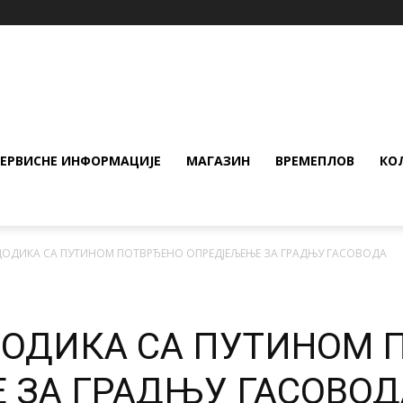
СЕРВИСНЕ ИНФОРМАЦИЈЕ
МАГАЗИН
ВРЕМЕПЛОВ
КО
ДОДИКА СА ПУТИНОМ ПОТВРЂЕНО ОПРЕДЈЕЉЕЊЕ ЗА ГРАДЊУ ГАСОВОДА
ДОДИКА СА ПУТИНОМ 
 ЗА ГРАДЊУ ГАСОВОД