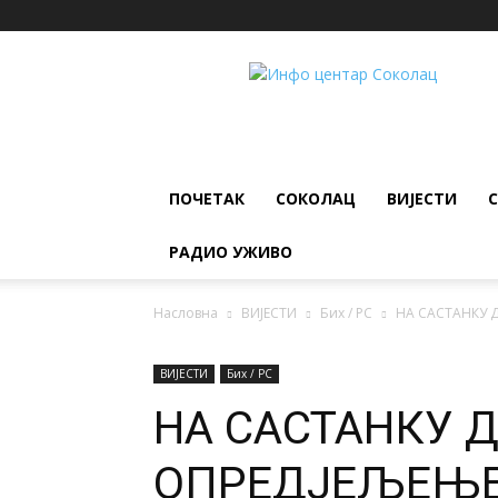
ИНФО
ЦЕНТАР
Соколац
ПОЧЕТАК
СОКОЛАЦ
ВИЈЕСТИ
РАДИО УЖИВО
Насловна
ВИЈЕСТИ
Бих / РС
НА САСТАНКУ 
ВИЈЕСТИ
Бих / РС
НА САСТАНКУ 
ОПРЕДЈЕЉЕЊЕ