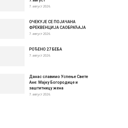
7.август
7. август 2026.
ОЧЕКУЈЕ СЕ ПОЈАЧАНА
ФРЕКВЕНЦИЈА САОБРАЋАЈА
7. август 2026.
РОЂЕНО 27 БЕБА
7. август 2026.
Данас славимо Успење Свете
Ане: Мајку Богородице и
заштитницу жена
7. август 2026.