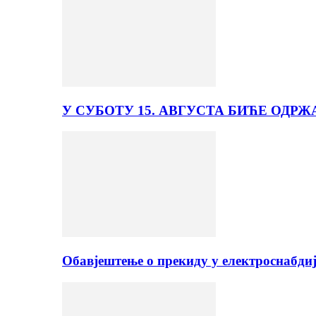
У СУБОТУ 15. АВГУСТА БИЋЕ ОДРЖ
Обавјештење о прекиду у електроснабди