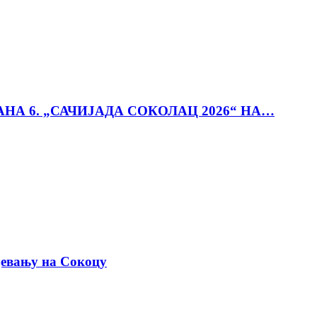
АНА 6. „САЧИЈАДА СОКОЛАЦ 2026“ НА…
јевању на Сокоцу