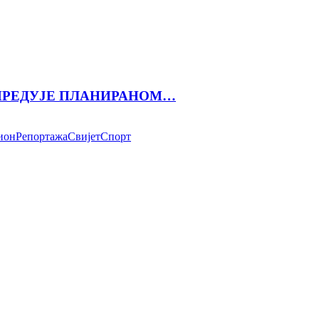
АПРЕДУЈЕ ПЛАНИРАНОМ…
ион
Репортажа
Свијет
Спорт