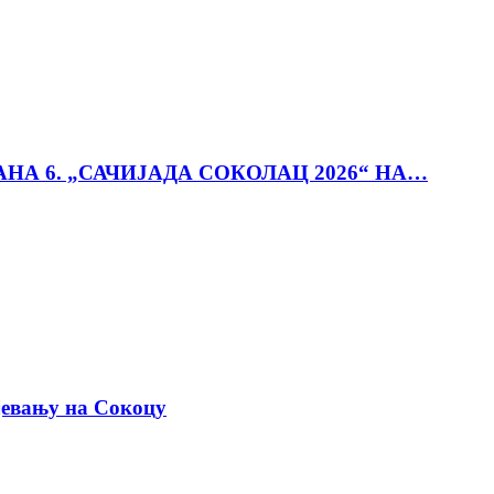
АНА 6. „САЧИЈАДА СОКОЛАЦ 2026“ НА…
јевању на Сокоцу