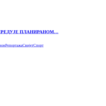
АПРЕДУЈЕ ПЛАНИРАНОМ…
ион
Репортажа
Свијет
Спорт