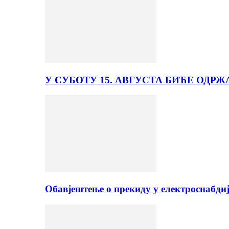
У СУБОТУ 15. АВГУСТА БИЋЕ ОДРЖ
Обавјештење о прекиду у електроснабди