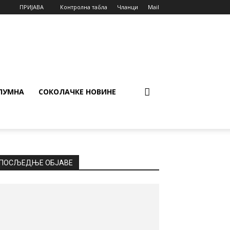
ПРИЈАВА
Контролна табла
Чланци
Mail
ЛУМНА
СОКОЛАЧКЕ НОВИНЕ
ПОСЉЕДЊЕ ОБЈАВЕ