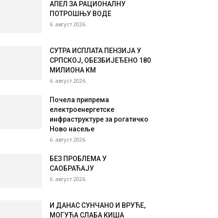
АПЕЛ ЗА РАЦИОНАЛНУ
ПОТРОШЊУ ВОДЕ
6. август 2026.
СУТРА ИСПЛАТА ПЕНЗИЈА У
СРПСКОЈ, ОБЕЗБИЈЕЂЕНО 180
МИЛИОНА КМ
6. август 2026.
Почела припрема
електроенергетске
инфраструктуре за рогатичко
Ново насеље
6. август 2026.
БЕЗ ПРОБЛЕМА У
САОБРАЋАЈУ
6. август 2026.
И ДАНАС СУНЧАНО И ВРУЋЕ,
МОГУЋА СЛАБА КИША