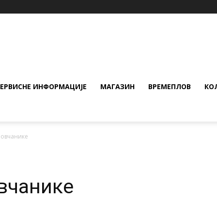
СЕРВИСНЕ ИНФОРМАЦИЈЕ
МАГАЗИН
ВРЕМЕПЛОВ
КО
новчанике
овчанике