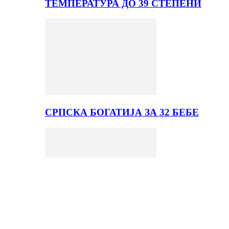
ТЕМПЕРАТУРА ДО 39 СТЕПЕНИ
СРПСКА БОГАТИЈА ЗА 32 БЕБЕ
ДАНАС НАОБЛАЧЕЊЕ УЗ ЛОКАЛНУ