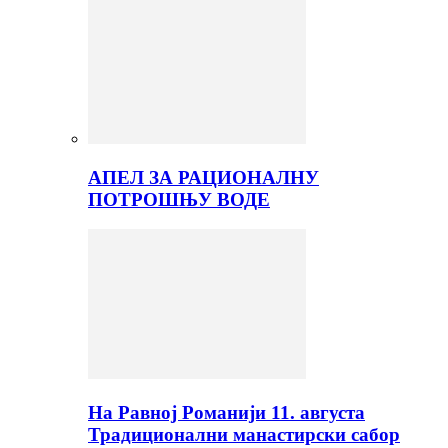
АПЕЛ ЗА РАЦИОНАЛНУ
ПОТРОШЊУ ВОДЕ
На Равној Романији 11. августа
Традиционални манастирски сабор