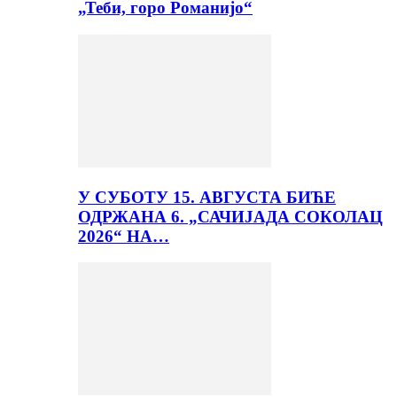
„Теби, горо Романијо“
У СУБОТУ 15. АВГУСТА БИЋЕ
ОДРЖАНА 6. „САЧИЈАДА СОКОЛАЦ
2026“ НА…