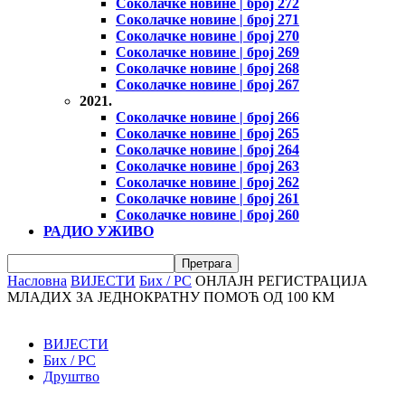
Соколачке новине | број 272
Соколачке новине | број 271
Соколачке новине | број 270
Соколачке новине | број 269
Соколачке новине | број 268
Соколачке новине | број 267
2021.
Соколачке новине | број 266
Соколачке новине | број 265
Соколачке новине | број 264
Соколачке новине | број 263
Соколачке новине | број 262
Соколачке новине | број 261
Соколачке новине | број 260
РАДИО УЖИВО
Насловна
ВИЈЕСТИ
Бих / РС
ОНЛАЈН РЕГИСТРАЦИЈА
МЛАДИХ ЗА ЈЕДНОКРАТНУ ПОМОЋ ОД 100 КМ
ВИЈЕСТИ
Бих / РС
Друштво