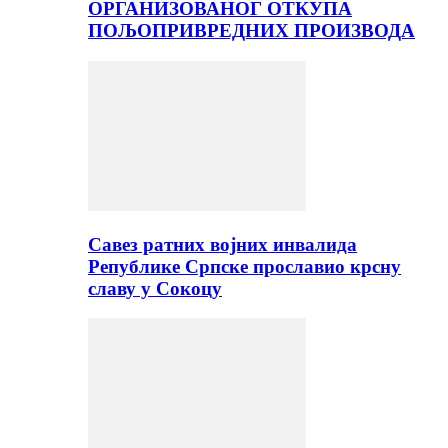
ОРГАНИЗОВАНОГ ОТКУПА
ПОЉОПРИВРЕДНИХ ПРОИЗВОДА
Савез ратних војних инвалида
Републике Српске прославио крсну
славу у Сокоцу