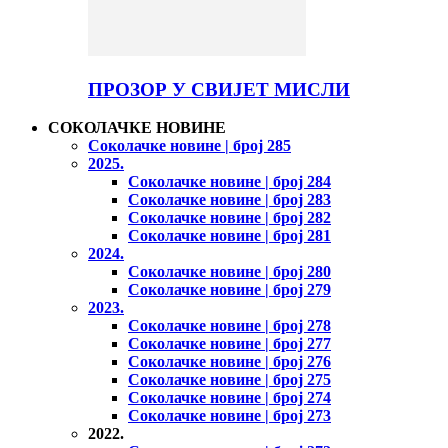
ПРОЗОР У СВИЈЕТ МИСЛИ
СОКОЛАЧКЕ НОВИНЕ
Соколачке новине | број 285
2025.
Соколачке новине | број 284
Соколачке новине | број 283
Соколачке новине | број 282
Соколачке новине | број 281
2024.
Соколачке новине | број 280
Соколачке новине | број 279
2023.
Соколачке новине | број 278
Соколачке новине | број 277
Соколачке новине | број 276
Соколачке новине | број 275
Соколачке новине | број 274
Соколачке новине | број 273
2022.