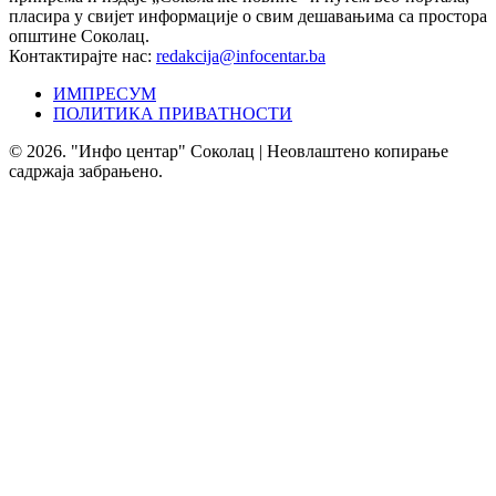
пласира у свијет информације о свим дешавањима са простора
општине Соколац.
Контактирајте нас:
redakcija@infocentar.ba
ИМПРЕСУМ
ПОЛИТИКА ПРИВАТНОСТИ
© 2026. "Инфо центар" Соколац | Неовлаштено копирање
садржаја забрањено.