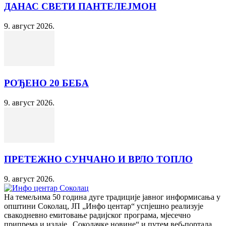
ДАНАС СВЕТИ ПАНТЕЛЕЈМОН
9. август 2026.
РОЂЕНО 20 БЕБА
9. август 2026.
ПРЕТЕЖНО СУНЧАНО И ВРЛО ТОПЛО
9. август 2026.
На темељима 50 година дуге традиције јавног информисања у
општини Соколац, ЈП „Инфо центар“ успјешно реализује
свакодневно емитовање радијског програма, мјесечно
припрема и издаје „Соколачке новине“ и путем веб-портала,