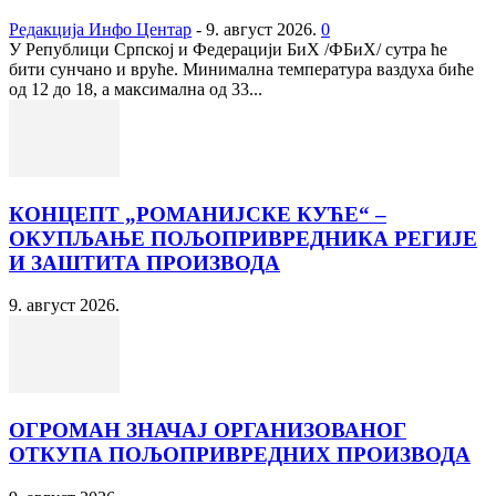
Редакција Инфо Центар
-
9. август 2026.
0
У Републици Српској и Федерацији БиХ /ФБиХ/ сутра ће
бити сунчано и вруће. Минимална температура ваздуха биће
од 12 до 18, а максимална од 33...
КОНЦЕПТ „РОМАНИЈСКЕ КУЋЕ“ –
ОКУПЉАЊЕ ПОЉОПРИВРЕДНИКА РЕГИЈЕ
И ЗАШТИТА ПРОИЗВОДА
9. август 2026.
ОГРОМАН ЗНАЧАЈ ОРГАНИЗОВАНОГ
ОТКУПА ПОЉОПРИВРЕДНИХ ПРОИЗВОДА