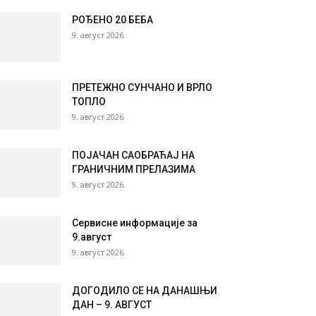
РОЂЕНО 20 БЕБА
9. август 2026.
ПРЕТЕЖНО СУНЧАНО И ВРЛО
ТОПЛО
9. август 2026.
ПОЈАЧАН САОБРАЋАЈ НА
ГРАНИЧНИМ ПРЕЛАЗИМА
9. август 2026.
Сервисне информације за
9.август
9. август 2026.
ДОГОДИЛО СЕ НА ДАНАШЊИ
ДАН – 9. АВГУСТ