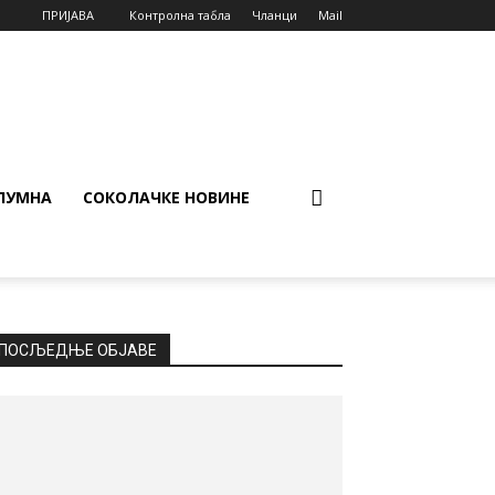
ПРИЈАВА
Контролна табла
Чланци
Mail
ЛУМНА
СОКОЛАЧКЕ НОВИНЕ
ПОСЉЕДЊЕ ОБЈАВЕ