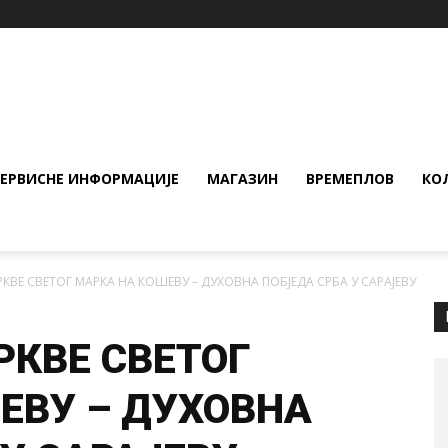
СЕРВИСНЕ ИНФОРМАЦИЈЕ
МАГАЗИН
ВРЕМЕПЛОВ
КО
ВЕ СВЕТОГ МАРКА НА КОШЕВУ – ДУХОВНА ПОБЈЕДА СРБА У САРАЈЕВУ
КВЕ СВЕТОГ
ЕВУ – ДУХОВНА