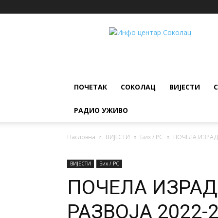
ИНФО
ЦЕНТАР
Соколац
ПОЧЕТАК
СОКОЛАЦ
ВИЈЕСТИ
РАДИО УЖИВО
Насловна
ВИЈЕСТИ
Бих / РС
ПОЧЕЛА ИЗРАД
ВИЈЕСТИ
Бих / РС
ПОЧЕЛА ИЗРАД
РАЗВОЈА 2022-