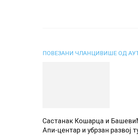
Подијели
ПОВЕЗАНИ ЧЛАНЦИ
ВИШЕ ОД АУ
Састанак Кошарца и Башевића
Апи-центар и убрзан развој 