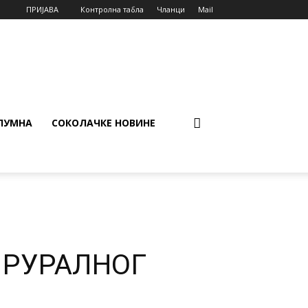
ПРИЈАВА
Контролна табла
Чланци
Mail
ЛУМНА
СОКОЛАЧКЕ НОВИНЕ
 РУРАЛНОГ