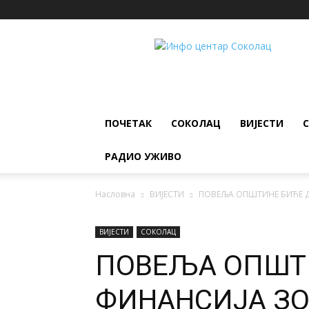
ИНФО
ЦЕНТАР
Соколац
ПОЧЕТАК
СОКОЛАЦ
ВИЈЕСТИ
РАДИО УЖИВО
Насловна
ВИЈЕСТИ
ПОВЕЉА ОПШТИНЕ БИЋЕ 
ВИЈЕСТИ
СОКОЛАЦ
ПОВЕЉА ОПШТ
ФИНАНСИЈА З