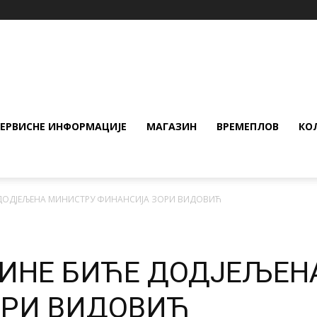
СЕРВИСНЕ ИНФОРМАЦИЈЕ
МАГАЗИН
ВРЕМЕПЛОВ
КО
ДОДЈЕЉЕНА МИНИСТРУ ФИНАНСИЈА ЗОРИ ВИДОВИЋ
ИНЕ БИЋЕ ДОДЈЕЉЕН
ОРИ ВИДОВИЋ