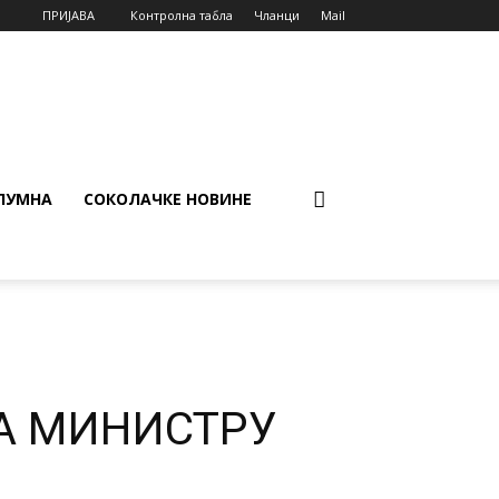
ПРИЈАВА
Контролна табла
Чланци
Mail
ЛУМНА
СОКОЛАЧКЕ НОВИНЕ
А МИНИСТРУ