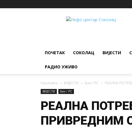
ИНФО
ЦЕНТАР
Соколац
ПОЧЕТАК
СОКОЛАЦ
ВИЈЕСТИ
РАДИО УЖИВО
Насловна
ВИЈЕСТИ
Бих / РС
РЕАЛНА ПОТРЕ
ВИЈЕСТИ
Бих / РС
РЕАЛНА ПОТРЕ
ПРИВРЕДНИМ 