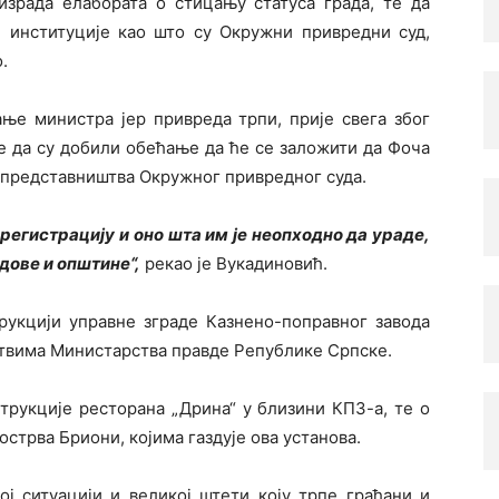
 израда елабората о стицању статуса града, те да
е институције као што су Окружни привредни суд,
.
ање министра јер привреда трпи, прије свега због
е да су добили обећање да ће се заложити да Фоча
 представништва Окружног привредног суда.
егистрацију и оно шта им је неопходно да ураде,
адове и општине“,
рекао је Вукадиновић.
трукцији управне зграде Казнено-поправног завода
едствима Министарства правде Републике Српске.
трукције ресторана „Дрина“ у близини КПЗ-а, те о
стрва Бриони, којима газдује ова установа.
ј ситуацији и великој штети коју трпе грађани и