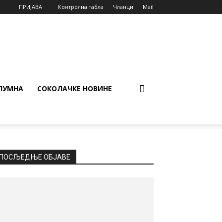
ПРИЈАВА
Контролна табла
Чланци
Mail
ЛУМНА
СОКОЛАЧКЕ НОВИНЕ
ПОСЉЕДЊЕ ОБЈАВЕ