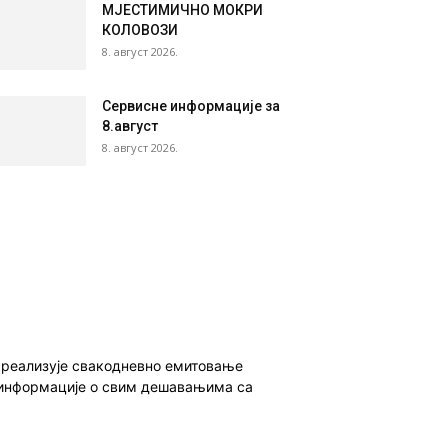
МЈЕСТИМИЧНО МОКРИ
КОЛОВОЗИ
8. август 2026.
Сервисне информације за
8.август
8. август 2026.
о реализује свакодневно емитовање
ет информације о свим дешавањима са