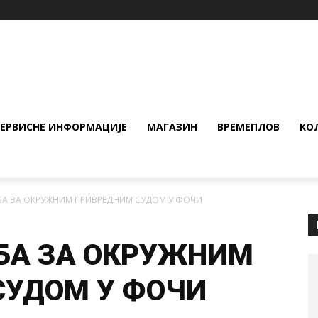
СЕРВИСНЕ ИНФОРМАЦИЈЕ
МАГАЗИН
ВРЕМЕПЛОВ
КО
БА ЗА ОКРУЖНИМ ПРИВРЕДНИМ СУДОМ У ФОЧИ
БА ЗА ОКРУЖНИМ
СУДОМ У ФОЧИ