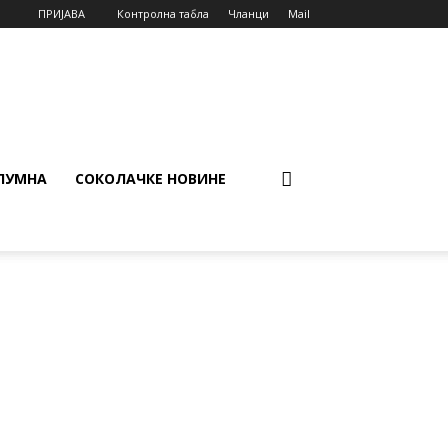
ПРИЈАВА
Контролна табла
Чланци
Mail
ЛУМНА
СОКОЛАЧКЕ НОВИНЕ