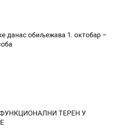
ке данас обиљежава 1. октобар –
соба
ФУНКЦИОНАЛНИ ТЕРЕН У
Е