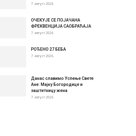
7. август 2026.
ОЧЕКУЈЕ СЕ ПОЈАЧАНА
ФРЕКВЕНЦИЈА САОБРАЋАЈА
7. август 2026.
РОЂЕНО 27 БЕБА
7. август 2026.
Данас славимо Успење Свете
Ане: Мајку Богородице и
заштитницу жена
7. август 2026.