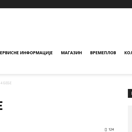
СЕРВИСНЕ ИНФОРМАЦИЈЕ
МАГАЗИН
ВРЕМЕПЛОВ
КО
4 БЕБЕ
Е
124