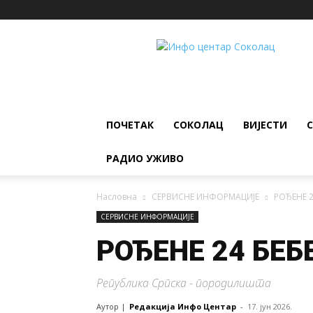
ИНФО
ЦЕНТАР
Соколац
ПОЧЕТАК
СОКОЛАЦ
ВИЈЕСТИ
РАДИО УЖИВО
Насловна
СЕРВИСНЕ ИНФОРМАЦИЈЕ
РОЂЕНЕ 2
СЕРВИСНЕ ИНФОРМАЦИЈЕ
РОЂЕНЕ 24 БЕБ
Република Српска - породилишта
Аутор |
Редакција Инфо Центар
-
17. јун 2026.