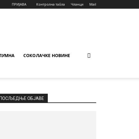
ПРИЈАВА
Контролна табла
Чланци
Mail
ЛУМНА
СОКОЛАЧКЕ НОВИНЕ
ПОСЉЕДЊЕ ОБЈАВЕ