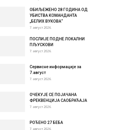
ОБИЉЕЖЕНО 28 ГОДИНА ОД
УБИСТВА КОМАНДАНТА
„БЕЛИХ ВУКОВА“
7. август 2026.
ПОСЛИЈЕ ПОДНЕ ЛОКАЛНИ
ПЉУСКОВИ
7. август 2026.
Сервисне информације за
7.август
7. август 2026.
ОЧЕКУЈЕ СЕ ПОЈАЧАНА
ФРЕКВЕНЦИЈА САОБРАЋАЈА
7. август 2026.
РОЂЕНО 27 БЕБА
7. август 2026.