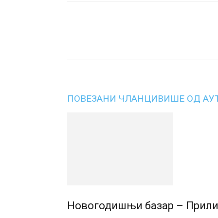
Подијели
ПОВЕЗАНИ ЧЛАНЦИ
ВИШЕ ОД АУ
Новогодишњи базар – Прилик