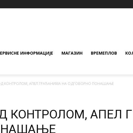
СЕРВИСНЕ ИНФОРМАЦИЈЕ
МАГАЗИН
ВРЕМЕПЛОВ
КО
ОД КОНТРОЛОМ, АПЕЛ ГРАЂАНИМА НА ОДГОВОРНО ПОНАШАЊЕ
Д КОНТРОЛОМ, АПЕЛ 
ОНАШАЊЕ