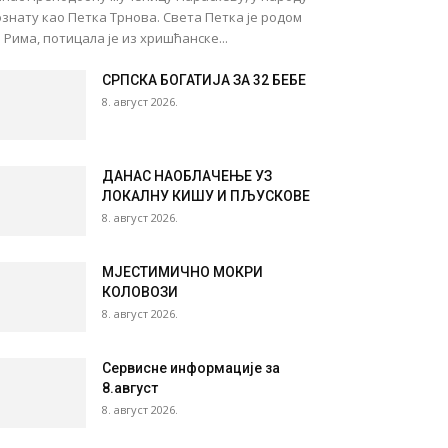
знату као Петка Трнова. Света Петка је родом
 Рима, потицала је из хришћанске...
СРПСКА БОГАТИЈА ЗА 32 БЕБЕ
8. август 2026.
ДАНАС НАОБЛАЧЕЊЕ УЗ
ЛОКАЛНУ КИШУ И ПЉУСКОВЕ
8. август 2026.
МЈЕСТИМИЧНО МОКРИ
КОЛОВОЗИ
8. август 2026.
Сервисне информације за
8.август
8. август 2026.