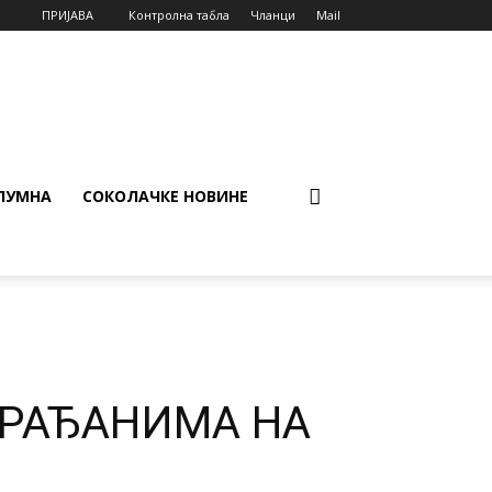
ПРИЈАВА
Контролна табла
Чланци
Mail
ЛУМНА
СОКОЛАЧКЕ НОВИНЕ
ГРАЂАНИМА НА