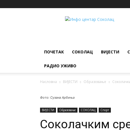
ИНФО
ЦЕНТАР
Соколац
ПОЧЕТАК
СОКОЛАЦ
ВИЈЕСТИ
РАДИО УЖИВО
Насловна
ВИЈЕСТИ
Образовање
Соколачки
Фото: Сузана Арбиња
ВИЈЕСТИ
Образовање
СОКОЛАЦ
Спорт
Соколачким сре