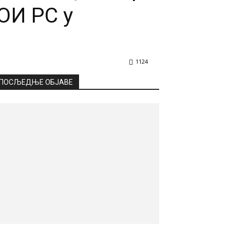
ОИ РС у
1124
ПОСЉЕДЊЕ ОБЈАВЕ