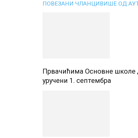
ПОВЕЗАНИ ЧЛАНЦИ
ВИШЕ ОД АУ
Првачићима Основне школе „
уручени 1. септембра