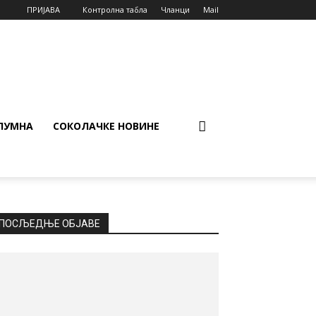
ПРИЈАВА
Контролна табла
Чланци
Mail
ЛУМНА
СОКОЛАЧКЕ НОВИНЕ
ПОСЉЕДЊЕ ОБЈАВЕ