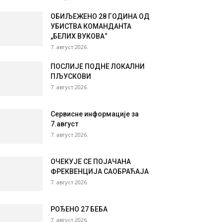
ОБИЉЕЖЕНО 28 ГОДИНА ОД
УБИСТВА КОМАНДАНТА
„БЕЛИХ ВУКОВА“
7. август 2026.
ПОСЛИЈЕ ПОДНЕ ЛОКАЛНИ
ПЉУСКОВИ
7. август 2026.
Сервисне информације за
7.август
7. август 2026.
ОЧЕКУЈЕ СЕ ПОЈАЧАНА
ФРЕКВЕНЦИЈА САОБРАЋАЈА
7. август 2026.
РОЂЕНО 27 БЕБА
7. август 2026.