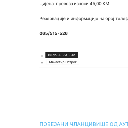
Цијена превоза износи 45,00 КМ
Резервације и информације на број телеф
065/515-526
КЉУЧНЕ РИЈЕЧИ
Манастир Острог
Подијели
ПОВЕЗАНИ ЧЛАНЦИ
ВИШЕ ОД АУ