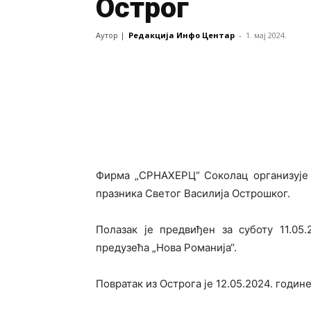
Острог
Аутор |
Редакција Инфо Центар
-
1. мај 2024.
Фирма „СРНАХЕРЦ“ Соколац организује 
празника Светог Василија Острошког.
Полазак је предвиђен за суботу 11.05
предузећа „Нова Романија“.
Повратак из Острога је 12.05.2024. годин