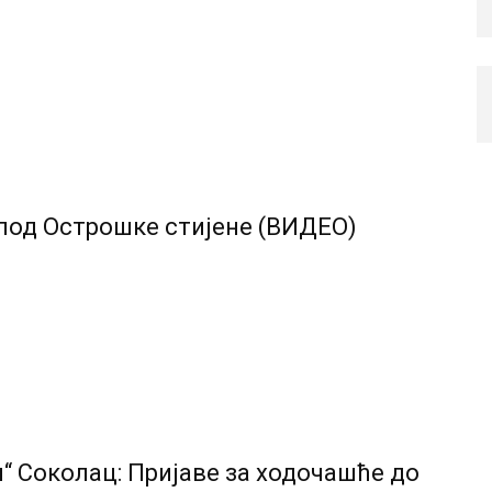
под Острошке стијене (ВИДЕО)
“ Соколац: Пријаве за ходочашће до