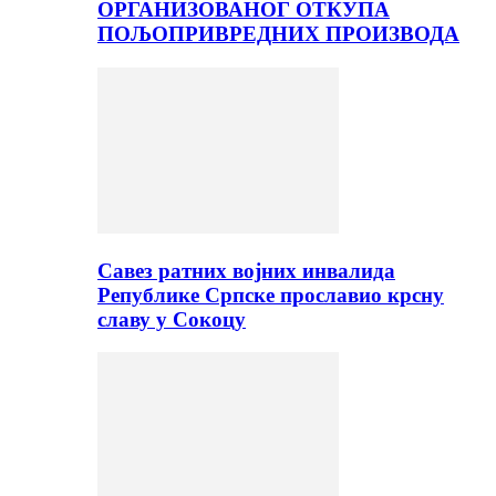
ОРГАНИЗОВАНОГ ОТКУПА
ПОЉОПРИВРЕДНИХ ПРОИЗВОДА
Савез ратних војних инвалида
Републике Српске прославио крсну
славу у Сокоцу