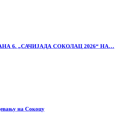
АНА 6. „САЧИЈАДА СОКОЛАЦ 2026“ НА…
јевању на Сокоцу