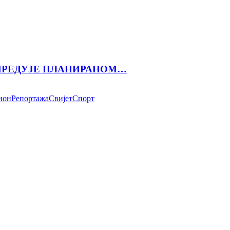
АПРЕДУЈЕ ПЛАНИРАНОМ…
ион
Репортажа
Свијет
Спорт