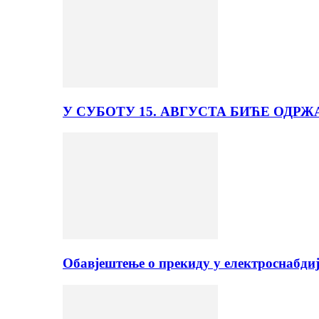
У СУБОТУ 15. АВГУСТА БИЋЕ ОДРЖ
Обавјештење о прекиду у електроснабди