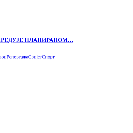
АПРЕДУЈЕ ПЛАНИРАНОМ…
ион
Репортажа
Свијет
Спорт