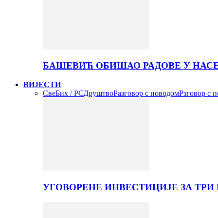
БАШЕВИЋ ОБИШАО РАДОВЕ У НАС
ВИЈЕСТИ
Све
Бих / РС
Друштво
Разговор с поводом
Рзговор с 
УГОВОРЕНЕ ИНВЕСТИЦИЈЕ ЗА ТРИ 