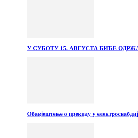
У СУБОТУ 15. АВГУСТА БИЋЕ ОДРЖ
Обавјештење о прекиду у електроснабди