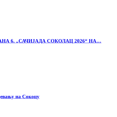
АНА 6. „САЧИЈАДА СОКОЛАЦ 2026“ НА…
јевању на Сокоцу