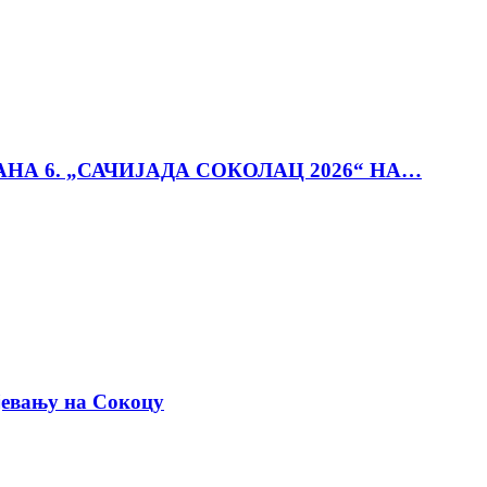
АНА 6. „САЧИЈАДА СОКОЛАЦ 2026“ НА…
јевању на Сокоцу