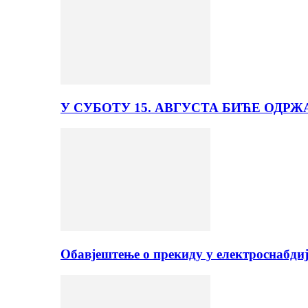
У СУБОТУ 15. АВГУСТА БИЋЕ ОДРЖ
Обавјештење о прекиду у електроснабди