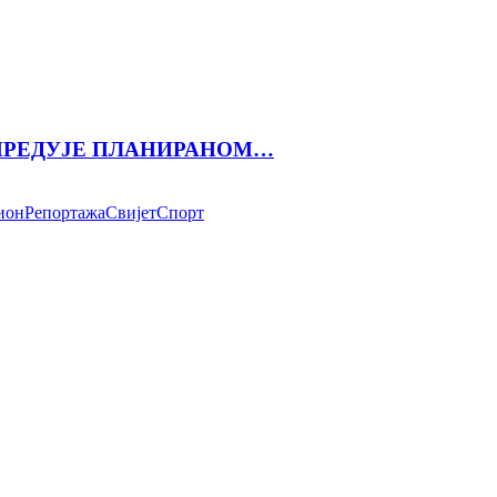
АПРЕДУЈЕ ПЛАНИРАНОМ…
ион
Репортажа
Свијет
Спорт