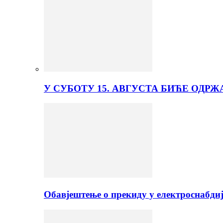
У СУБОТУ 15. АВГУСТА БИЋЕ ОДРЖ
Обавјештење о прекиду у електроснабди