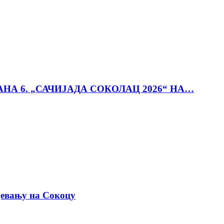
АНА 6. „САЧИЈАДА СОКОЛАЦ 2026“ НА…
јевању на Сокоцу