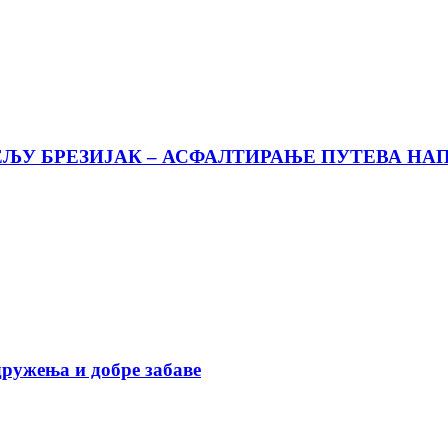
ЕЉУ БРЕЗИЈАК – АСФАЛТИРАЊЕ ПУТЕВА Н
дружења и добре забаве